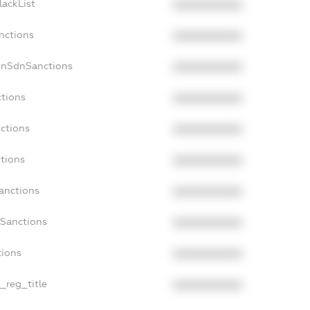
lackList
XXXXXXXXXX
nctions
XXXXXXXXXX
onSdnSanctions
XXXXXXXXXX
ctions
XXXXXXXXXX
nctions
XXXXXXXXXX
ctions
XXXXXXXXXX
Sanctions
XXXXXXXXXX
aSanctions
XXXXXXXXXX
tions
XXXXXXXXXX
n_reg_title
XXXXXXXXXX