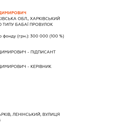
ОДИМИРОВИЧ
ІВСЬКА ОБЛ., ХАРКІВСЬКИЙ
О ТИПУ БАБАЇ ПРОВУЛОК
о фонду (грн.):
300 000
(100 %)
ОДИМИРОВИЧ
-
ПІДПИСАНТ
ОДИМИРОВИЧ
-
КЕРІВНИК
ХАРКІВ, ЛЕНІНСЬКИЙ, ВУЛИЦЯ
8