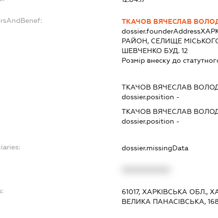
ersAndBenef:
ТКАЧОВ ВЯЧЕСЛАВ ВОЛ
dossier.founderAddress
ХАРК
РАЙОН, СЕЛИЩЕ МІСЬКОГ
ШЕВЧЕНКО БУД. 12
Розмір внеску до статутног
ТКАЧОВ ВЯЧЕСЛАВ ВОЛ
dossier.position -
ТКАЧОВ ВЯЧЕСЛАВ ВОЛ
dossier.position -
iaries:
dossier.missingData
XXXXXXXXXX
s:
61017, ХАРКІВСЬКА ОБЛ., 
ВЕЛИКА ПАНАСІВСЬКА, 16