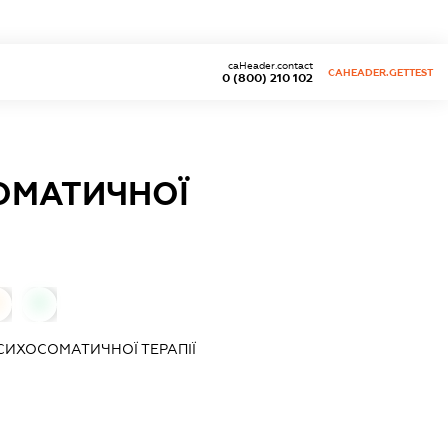
caHeader.contact
CAHEADER.GETTEST
0 (800) 210 102
ОМАТИЧНОЇ
0
СИХОСОМАТИЧНОЇ ТЕРАПІЇ