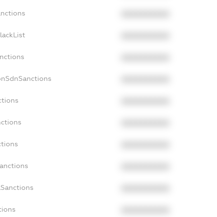
anctions
XXXXXXXXXX
lackList
XXXXXXXXXX
anctions
XXXXXXXXXX
onSdnSanctions
XXXXXXXXXX
ctions
XXXXXXXXXX
nctions
XXXXXXXXXX
ctions
XXXXXXXXXX
Sanctions
XXXXXXXXXX
aSanctions
XXXXXXXXXX
tions
XXXXXXXXXX