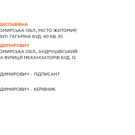
ДИСЛАВІВНА
МИРСЬКА ОБЛ., МІСТО ЖИТОМИР,
. ГАГАРІНА БУД. 40 КВ. 35
ОДИМИРОВИЧ
ОМИРСЬКА ОБЛ., АНДРУШІВСЬКИЙ
А ВУЛИЦЯ МЕХАНІЗАТОРІВ БУД. 12
ОДИМИРОВИЧ
-
ПІДПИСАНТ
ОДИМИРОВИЧ
-
КЕРІВНИК