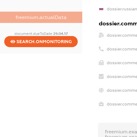
dossier.russia
freemium.actualData
dossier.comme
document.dueToDate
29.04.17
dossier.comme
SEARCH.ONMONITORING
dossier.comme
dossier.comme
dossier.comme
dossier.comme
dossier.commer
freemium.ex
freemium.ex