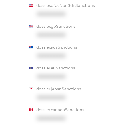
dossier.ofacNonSdnSanctions
XXXXXXXXXX
dossier.gbSanctions
XXXXXXXXXX
dossier.ausSanctions
XXXXXXXXXX
dossier.euSanctions
XXXXXXXXXX
dossier.japanSanctions
XXXXXXXXXX
dossier.canadaSanctions
XXXXXXXXXX