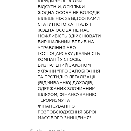
ЮРИДИЧНОЇ ОСОБИ
ВІДСУТНІЙ, ОСКІЛЬКИ
ЖОДНА ОСОБА НЕ ВОЛОДІЄ
БІЛЬШЕ НІЖ 25 ВІДСОТКАМИ
СТАТУТНОГО КАПІТАЛУ І
ЖОДНА ОСОБА НЕ МАЄ
МОЖЛИВІСТЬ ЗДІЙСНЮВАТИ
ВИРІШАЛЬНИЙ ВПЛИВ НА
УПРАВЛІННЯ АБО
ГОСПОДАРСЬКУ ДІЯЛЬНІСТЬ
КОМПАНІЇ У СПОСІБ,
ВИЗНАЧЕНИЙ ЗАКОНОМ
УКРАЇНИ "ПРО ЗАПОБІГАННЯ
ТА ПРОТИДІЮ ЛЕГАЛІЗАЦІЇ
(ВІДМИВАННЮ) ДОХОДІВ,
ОДЕРЖАНИХ ЗЛОЧИННИМ
ШЛЯХОМ, ФІНАНСУВАННЮ
ТЕРОРИЗМУ ТА
ФІНАНСУВАННЮ
РОЗПОВСЮДЖЕННЯ ЗБРОЇ
МАСОВОГО ЗНИЩЕННЯ"
dossier.smida: