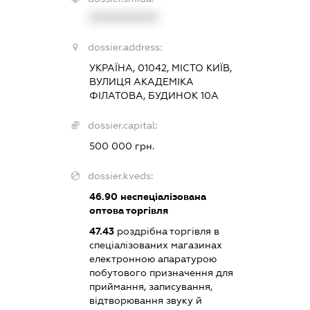
XXXXXXXXXX
dossier.address:
УКРАЇНА, 01042, МІСТО КИЇВ,
ВУЛИЦЯ АКАДЕМІКА
ФІЛАТОВА, БУДИНОК 10А
dossier.capital:
500 000 грн.
dossier.kveds:
46.90
неспеціалізована
оптова торгівля
47.43
роздрібна торгівля в
спеціалізованих магазинах
електронною апаратурою
побутового призначення для
приймання, записування,
відтворювання звуку й