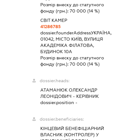
Розмір внеску до статутного
фонду (грн.):
70 000
(14 %)
СВІТ КАМЕР
41286785
dossier.founderAddress
УКРАЇНА,
01042, МІСТО КИЇВ, ВУЛИЦЯ
АКАДЕМІКА ФІЛАТОВА,
БУДИНОК 10А
Розмір внеску до статутного
фонду (грн.):
70 000
(14 %)
dossier.heads:
АТАМАНЮК ОЛЕКСАНДР
ЛЕОНІДОВИЧ
-
КЕРІВНИК
dossier.position -
dossier.beneficiaries:
КІНЦЕВИЙ БЕНЕФІЦІАРНИЙ
ВЛАСНИК (КОНТРОЛЕР) У