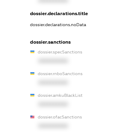
XXXXXXXXXX
dossier.declarations.title
dossier.declarations.noData
dossier.sanctions
dossier.specSanctions
XXXXXXXXXX
dossier.rnboSanctions
XXXXXXXXXX
dossier.amkuBlackList
XXXXXXXXXX
dossier.ofacSanctions
XXXXXXXXXX