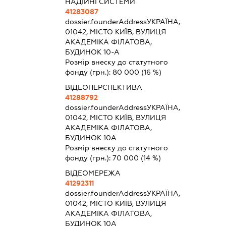
НАДІЙНІ СИСТЕМИ
41283087
dossier.founderAddress
УКРАЇНА,
01042, МІСТО КИЇВ, ВУЛИЦЯ
АКАДЕМІКА ФІЛАТОВА,
БУДИНОК 10-А
Розмір внеску до статутного
фонду (грн.):
80 000
(16 %)
ВІДЕОПЕРСПЕКТИВА
41288792
dossier.founderAddress
УКРАЇНА,
01042, МІСТО КИЇВ, ВУЛИЦЯ
АКАДЕМІКА ФІЛАТОВА,
БУДИНОК 10А
Розмір внеску до статутного
фонду (грн.):
70 000
(14 %)
ВІДЕОМЕРЕЖА
41292311
dossier.founderAddress
УКРАЇНА,
01042, МІСТО КИЇВ, ВУЛИЦЯ
АКАДЕМІКА ФІЛАТОВА,
БУДИНОК 10А