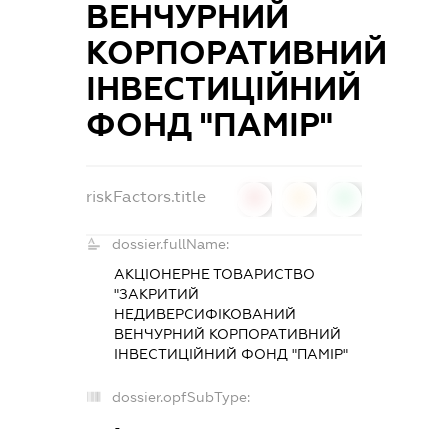
ВЕНЧУРНИЙ
КОРПОРАТИВНИЙ
ІНВЕСТИЦІЙНИЙ
ФОНД "ПАМІР"
riskFactors.title
0
0
0
dossier.fullName:
АКЦІОНЕРНЕ ТОВАРИСТВО
"ЗАКРИТИЙ
НЕДИВЕРСИФІКОВАНИЙ
ВЕНЧУРНИЙ КОРПОРАТИВНИЙ
ІНВЕСТИЦІЙНИЙ ФОНД "ПАМІР"
dossier.opfSubType:
-