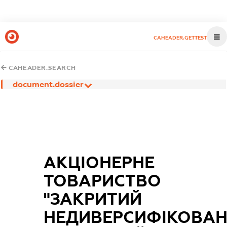
CAHEADER.GETTEST
CAHEADER.SEARCH
document.dossier
АКЦІОНЕРНЕ
ТОВАРИСТВО
"ЗАКРИТИЙ
НЕДИВЕРСИФІКОВА