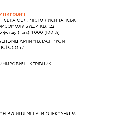
ДИМИРОВИЧ
НСЬКА ОБЛ., МІСТО ЛИСИЧАНСЬК
СОМОЛУ БУД. 4 КВ. 122
о фонду (грн.):
1 000
(100 %)
БЕНЕФІЦІАРНИМ ВЛАСНИКОМ
НОЇ ОСОБИ
ДИМИРОВИЧ
-
КЕРІВНИК
ЙОН ВУЛИЦЯ МІШУГИ ОЛЕКСАНДРА