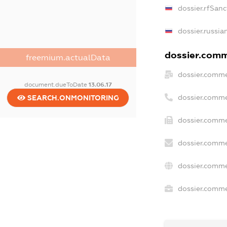
dossier.rfSanc
dossier.russia
dossier.comme
freemium.actualData
dossier.comme
document.dueToDate
13.06.17
dossier.comme
SEARCH.ONMONITORING
dossier.comme
dossier.comme
dossier.comme
dossier.commer