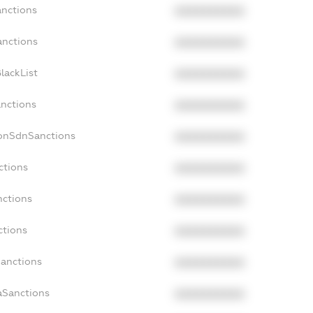
anctions
XXXXXXXXXX
anctions
XXXXXXXXXX
lackList
XXXXXXXXXX
anctions
XXXXXXXXXX
NonSdnSanctions
XXXXXXXXXX
ctions
XXXXXXXXXX
nctions
XXXXXXXXXX
ctions
XXXXXXXXXX
Sanctions
XXXXXXXXXX
aSanctions
XXXXXXXXXX