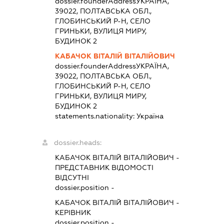
dossier.founderAddress
УКРАЇНА,
39022, ПОЛТАВСЬКА ОБЛ.,
ГЛОБИНСЬКИЙ Р-Н, СЕЛО
ГРИНЬКИ, ВУЛИЦЯ МИРУ,
БУДИНОК 2
КАБАЧОК ВІТАЛІЙ ВІТАЛІЙОВИЧ
dossier.founderAddress
УКРАЇНА,
39022, ПОЛТАВСЬКА ОБЛ.,
ГЛОБИНСЬКИЙ Р-Н, СЕЛО
ГРИНЬКИ, ВУЛИЦЯ МИРУ,
БУДИНОК 2
statements.nationality:
Україна
dossier.heads:
КАБАЧОК ВІТАЛІЙ ВІТАЛІЙОВИЧ
-
ПРЕДСТАВНИК
ВІДОМОСТІ
ВІДСУТНІ
dossier.position -
КАБАЧОК ВІТАЛІЙ ВІТАЛІЙОВИЧ
-
КЕРІВНИК
dossier.position -