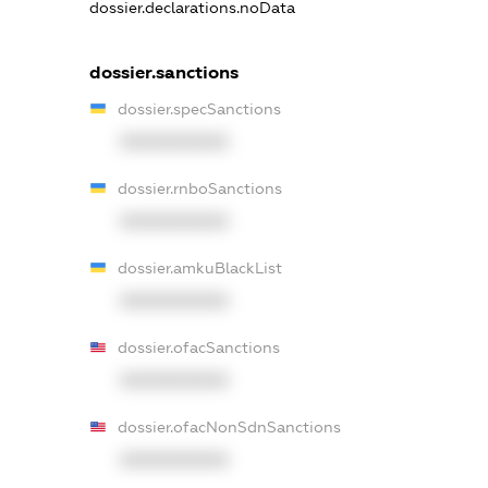
dossier.declarations.noData
dossier.sanctions
dossier.specSanctions
XXXXXXXXXX
dossier.rnboSanctions
XXXXXXXXXX
dossier.amkuBlackList
XXXXXXXXXX
dossier.ofacSanctions
XXXXXXXXXX
dossier.ofacNonSdnSanctions
XXXXXXXXXX