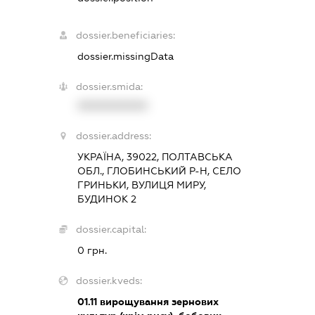
dossier.beneficiaries:
dossier.missingData
dossier.smida:
XXXXXXXXXX
dossier.address:
УКРАЇНА, 39022, ПОЛТАВСЬКА
ОБЛ., ГЛОБИНСЬКИЙ Р-Н, СЕЛО
ГРИНЬКИ, ВУЛИЦЯ МИРУ,
БУДИНОК 2
dossier.capital:
0 грн.
dossier.kveds:
01.11
вирощування зернових