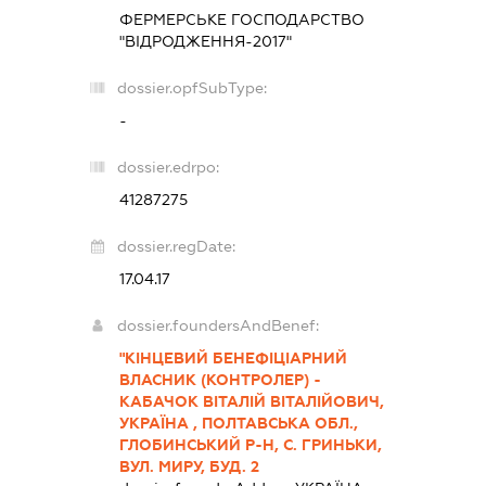
ФЕРМЕРСЬКЕ ГОСПОДАРСТВО
"ВІДРОДЖЕННЯ-2017"
dossier.opfSubType:
-
dossier.edrpo:
41287275
dossier.regDate:
17.04.17
dossier.foundersAndBenef:
"КІНЦЕВИЙ БЕНЕФІЦІАРНИЙ
ВЛАСНИК (КОНТРОЛЕР) -
КАБАЧОК ВІТАЛІЙ ВІТАЛІЙОВИЧ,
УКРАЇНА , ПОЛТАВСЬКА ОБЛ.,
ГЛОБИНСЬКИЙ Р-Н, С. ГРИНЬКИ,
ВУЛ. МИРУ, БУД. 2