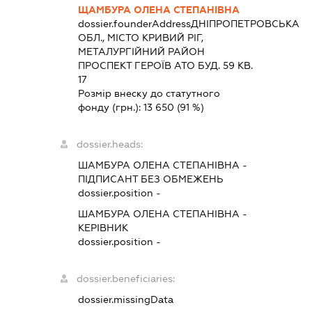
ЩАМБУРА ОЛЕНА СТЕПАНІВНА
dossier.founderAddress
ДНІПРОПЕТРОВСЬКА
ОБЛ., МІСТО КРИВИЙ РІГ,
МЕТАЛУРГІЙНИЙ РАЙОН
ПРОСПЕКТ ГЕРОЇВ АТО БУД. 59 КВ.
17
Розмір внеску до статутного
фонду (грн.):
13 650
(91 %)
dossier.heads:
ШАМБУРА ОЛЕНА СТЕПАНІВНА
-
ПІДПИСАНТ
БЕЗ ОБМЕЖЕНЬ
dossier.position -
ШАМБУРА ОЛЕНА СТЕПАНІВНА
-
КЕРІВНИК
dossier.position -
dossier.beneficiaries:
dossier.missingData