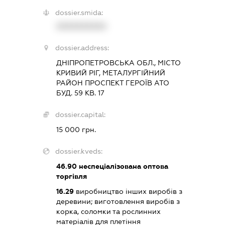
dossier.smida:
XXXXXXXXXX
dossier.address:
ДНІПРОПЕТРОВСЬКА ОБЛ., МІСТО
КРИВИЙ РІГ, МЕТАЛУРГІЙНИЙ
РАЙОН ПРОСПЕКТ ГЕРОЇВ АТО
БУД. 59 КВ. 17
dossier.capital:
15 000 грн.
dossier.kveds:
46.90
неспеціалізована оптова
торгівля
16.29
виробництво інших виробів з
деревини; виготовлення виробів з
корка, соломки та рослинних
матеріалів для плетіння