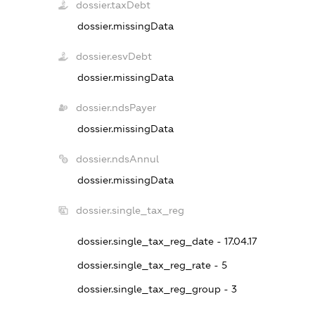
dossier.taxDebt
dossier.missingData
dossier.esvDebt
dossier.missingData
dossier.ndsPayer
dossier.missingData
dossier.ndsAnnul
dossier.missingData
dossier.single_tax_reg
dossier.single_tax_reg_date - 17.04.17
dossier.single_tax_reg_rate - 5
dossier.single_tax_reg_group - 3