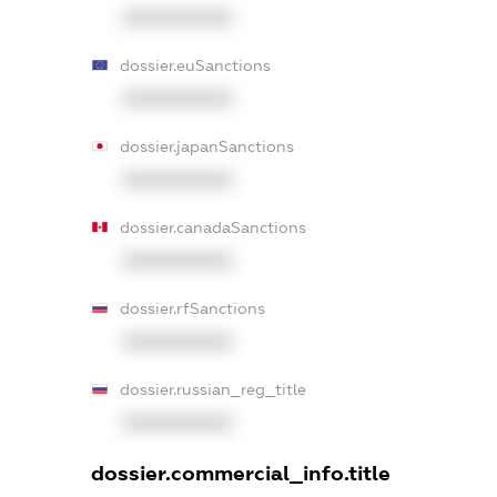
XXXXXXXXXX
dossier.euSanctions
XXXXXXXXXX
dossier.japanSanctions
XXXXXXXXXX
dossier.canadaSanctions
XXXXXXXXXX
dossier.rfSanctions
XXXXXXXXXX
dossier.russian_reg_title
XXXXXXXXXX
dossier.commercial_info.title