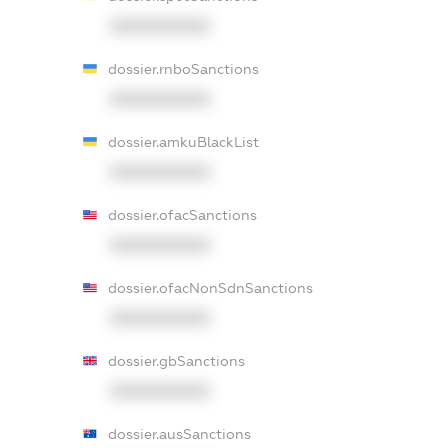
XXXXXXXXXX
dossier.rnboSanctions
XXXXXXXXXX
dossier.amkuBlackList
XXXXXXXXXX
dossier.ofacSanctions
XXXXXXXXXX
dossier.ofacNonSdnSanctions
XXXXXXXXXX
dossier.gbSanctions
XXXXXXXXXX
dossier.ausSanctions