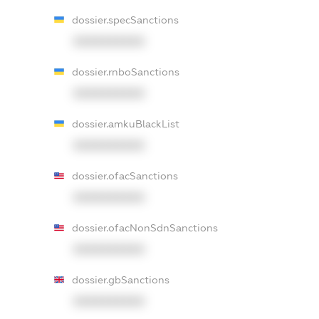
dossier.specSanctions
XXXXXXXXXX
dossier.rnboSanctions
XXXXXXXXXX
dossier.amkuBlackList
XXXXXXXXXX
dossier.ofacSanctions
XXXXXXXXXX
dossier.ofacNonSdnSanctions
XXXXXXXXXX
dossier.gbSanctions
XXXXXXXXXX