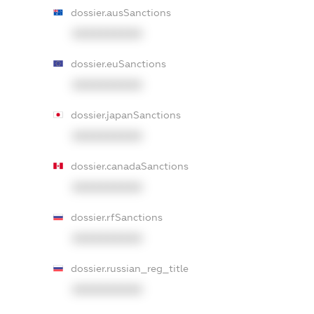
dossier.ausSanctions
XXXXXXXXXX
dossier.euSanctions
XXXXXXXXXX
dossier.japanSanctions
XXXXXXXXXX
dossier.canadaSanctions
XXXXXXXXXX
dossier.rfSanctions
XXXXXXXXXX
dossier.russian_reg_title
XXXXXXXXXX