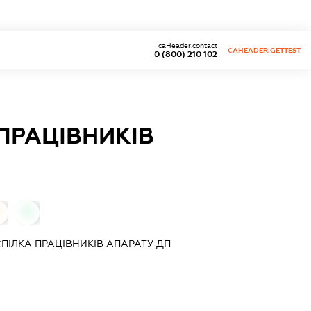
caHeader.contact
CAHEADER.GETTEST
0 (800) 210 102
ПРАЦІВНИКІВ
0
0
ПІЛКА ПРАЦІВНИКІВ АПАРАТУ ДП