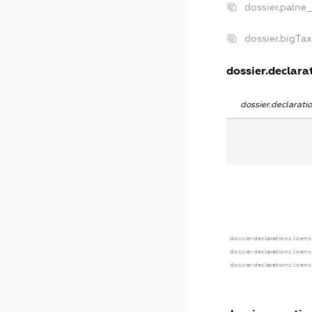
dossier.palne
dossier.bigTa
dossier.declarat
dossier.declarat
dossier.declarations.licens
dossier.declarations.licen
dossier.declarations.licen