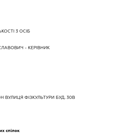
КОСТІ 3 ОСІБ
СЛАВОВИЧ
-
КЕРІВНИК
Н ВУЛИЦЯ ФІЗКУЛЬТУРИ БУД. 30В
их спілок