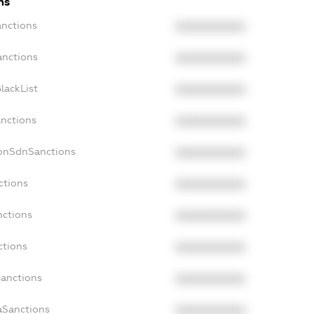
ns
anctions
XXXXXXXXXX
anctions
XXXXXXXXXX
lackList
XXXXXXXXXX
anctions
XXXXXXXXXX
NonSdnSanctions
XXXXXXXXXX
ctions
XXXXXXXXXX
nctions
XXXXXXXXXX
ctions
XXXXXXXXXX
Sanctions
XXXXXXXXXX
aSanctions
XXXXXXXXXX