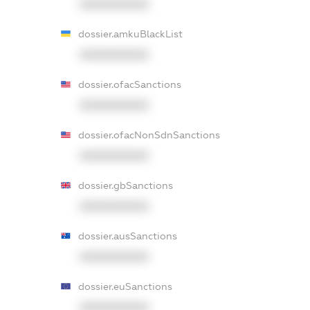
XXXXXXXXXX
dossier.amkuBlackList
XXXXXXXXXX
dossier.ofacSanctions
XXXXXXXXXX
dossier.ofacNonSdnSanctions
XXXXXXXXXX
dossier.gbSanctions
XXXXXXXXXX
dossier.ausSanctions
XXXXXXXXXX
dossier.euSanctions
XXXXXXXXXX