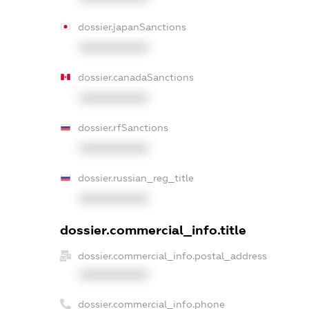
dossier.japanSanctions
XXXXXXXXXX
dossier.canadaSanctions
XXXXXXXXXX
dossier.rfSanctions
XXXXXXXXXX
dossier.russian_reg_title
XXXXXXXXXX
dossier.commercial_info.title
dossier.commercial_info.postal_address
XXXXXXXXXX
dossier.commercial_info.phone