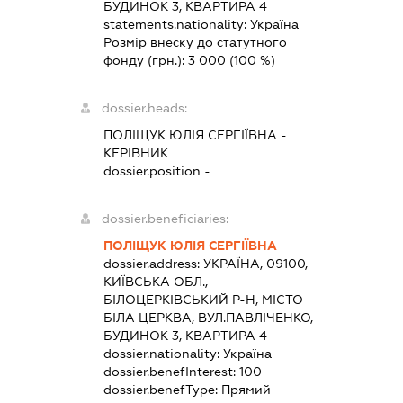
БУДИНОК 3, КВАРТИРА 4
statements.nationality:
Україна
Розмір внеску до статутного
фонду (грн.):
3 000
(100 %)
dossier.heads:
ПОЛІЩУК ЮЛІЯ СЕРГІЇВНА
-
КЕРІВНИК
dossier.position -
dossier.beneficiaries:
ПОЛІЩУК ЮЛІЯ СЕРГІЇВНА
dossier.address:
УКРАЇНА, 09100,
КИЇВСЬКА ОБЛ.,
БІЛОЦЕРКІВСЬКИЙ Р-Н, МІСТО
БІЛА ЦЕРКВА, ВУЛ.ПАВЛІЧЕНКО,
БУДИНОК 3, КВАРТИРА 4
dossier.nationality:
Україна
dossier.benefInterest:
100
dossier.benefType:
Прямий