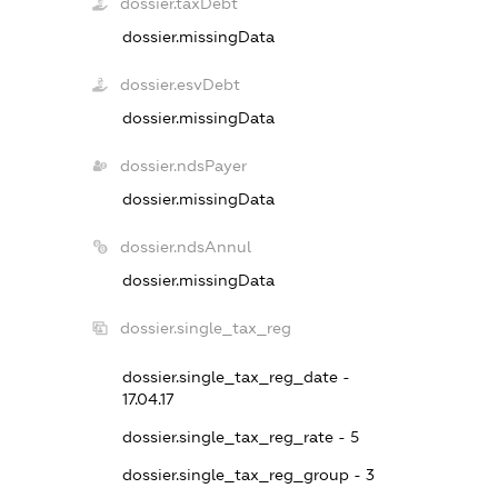
dossier.taxDebt
dossier.missingData
dossier.esvDebt
dossier.missingData
dossier.ndsPayer
dossier.missingData
dossier.ndsAnnul
dossier.missingData
dossier.single_tax_reg
dossier.single_tax_reg_date -
17.04.17
dossier.single_tax_reg_rate - 5
dossier.single_tax_reg_group - 3