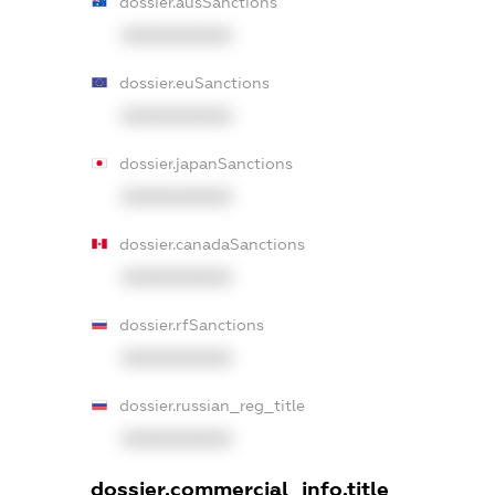
dossier.ausSanctions
XXXXXXXXXX
dossier.euSanctions
XXXXXXXXXX
dossier.japanSanctions
XXXXXXXXXX
dossier.canadaSanctions
XXXXXXXXXX
dossier.rfSanctions
XXXXXXXXXX
dossier.russian_reg_title
XXXXXXXXXX
dossier.commercial_info.title