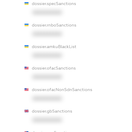
dossier.specSanctions
XXXXXXXXXX
dossier.rnboSanctions
XXXXXXXXXX
dossier.amkuBlackList
XXXXXXXXXX
dossier.ofacSanctions
XXXXXXXXXX
dossier.ofacNonSdnSanctions
XXXXXXXXXX
dossier.gbSanctions
XXXXXXXXXX