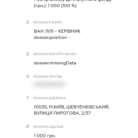
(грн.):
1 000
(100 %)
dossier.heads:
ВАН ЛІЛІ
-
КЕРІВНИК
dossier.position -
dossier.beneficiaries:
dossier.missingData
dossier.smida:
XXXXXXXXXX
dossier.address:
01030, М.КИЇВ, ШЕВЧЕНКІВСЬКИЙ,
ВУЛИЦЯ ПИРОГОВА, 2/37
dossier.capital:
1 000 грн.