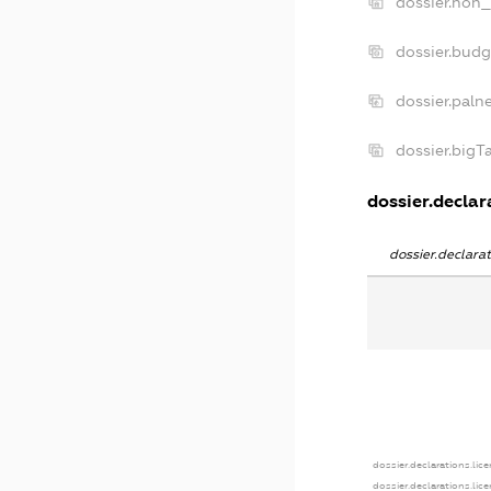
dossier.non_
dossier.bud
dossier.paln
dossier.big
dossier.declara
dossier.declar
dossier.declarations.lic
dossier.declarations.lic