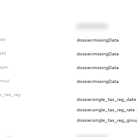
XXXXXXXXXX
ebt
dossier.missingData
ebt
dossier.missingData
ayer
dossier.missingData
Annul
dossier.missingData
le_tax_reg
dossier.single_tax_reg_date 
dossier.single_tax_reg_rate 
dossier.single_tax_reg_grou