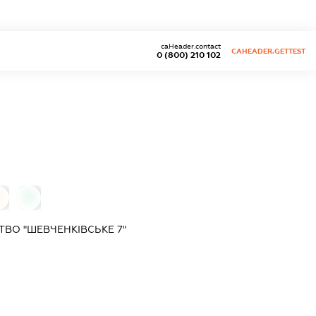
caHeader.contact
CAHEADER.GETTEST
0 (800) 210 102
0
0
ВО "ШЕВЧЕНКІВСЬКЕ 7"