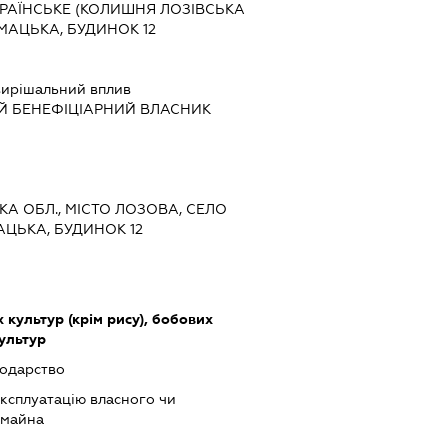
КРАЇНСЬКЕ (КОЛИШНЯ ЛОЗІВСЬКА
УМАЦЬКА, БУДИНОК 12
ирішальний вплив
Й БЕНЕФІЦІАРНИЙ ВЛАСНИК
ЬКА ОБЛ., МІСТО ЛОЗОВА, СЕЛО
АЦЬКА, БУДИНОК 12
культур (крім рису), бобових
культур
подарство
ксплуатацію власного чи
 майна