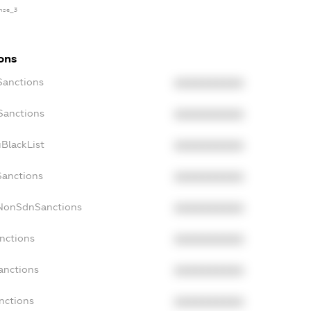
ense_3
ons
Sanctions
XXXXXXXXXX
Sanctions
XXXXXXXXXX
BlackList
XXXXXXXXXX
Sanctions
XXXXXXXXXX
cNonSdnSanctions
XXXXXXXXXX
nctions
XXXXXXXXXX
anctions
XXXXXXXXXX
nctions
XXXXXXXXXX