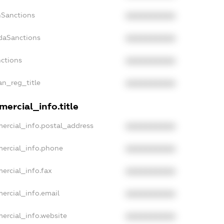
nSanctions
XXXXXXXXXX
adaSanctions
XXXXXXXXXX
nctions
XXXXXXXXXX
ian_reg_title
XXXXXXXXXX
ercial_info.title
ercial_info.postal_address
XXXXXXXXXX
mercial_info.phone
XXXXXXXXXX
ercial_info.fax
XXXXXXXXXX
ercial_info.email
XXXXXXXXXX
ercial_info.website
XXXXXXXXXX