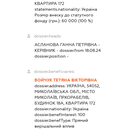
КВАРТИРА 172
statements.nationality:
Україна
Розмір внеску до статутного
фонду (грн.):
60 000
(100 %)
dossier.heads:
АСЛАНОВА ГАННА ПЕТРІВНА
-
КЕРІВНИК
- dossier.from 18.08.24
dossier.position -
dossier.beneficiaries:
БОЙЧУК ТЕТЯНА ВІКТОРІВНА
dossier.address:
УКРАЇНА, 54052,
МИКОЛАЇВСЬКА ОБЛ., МІСТО
МИКОЛАЇВ, ПР.КОРАБЕЛІВ,
БУДИНОК 18А, КВАРТИРА 172
dossier.nationality:
Україна
dossier.benefInterest:
100
dossier.benefType:
Прямий
вирішальний вплив