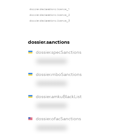
dossier.declarations.license_1
dossier.declarations.license_2
dossier.declarations.license_3
dossier.sanctions
dossier.specSanctions
XXXXXXXXXX
dossier.rnboSanctions
XXXXXXXXXX
dossier.amkuBlackList
XXXXXXXXXX
dossier.ofacSanctions
XXXXXXXXXX