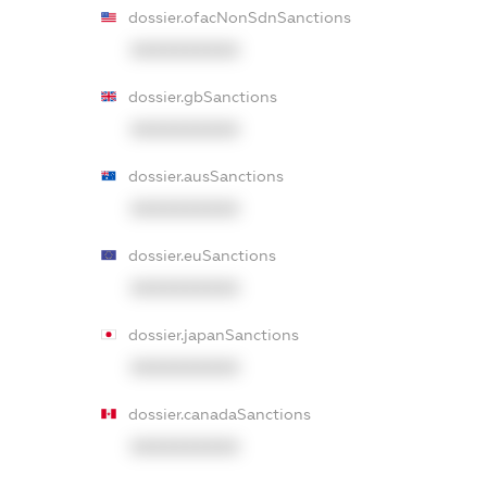
dossier.ofacNonSdnSanctions
XXXXXXXXXX
dossier.gbSanctions
XXXXXXXXXX
dossier.ausSanctions
XXXXXXXXXX
dossier.euSanctions
XXXXXXXXXX
dossier.japanSanctions
XXXXXXXXXX
dossier.canadaSanctions
XXXXXXXXXX