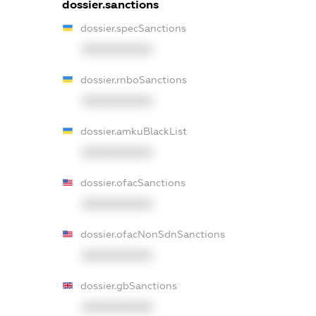
dossier.sanctions
dossier.specSanctions
XXXXXXXXXX
dossier.rnboSanctions
XXXXXXXXXX
dossier.amkuBlackList
XXXXXXXXXX
dossier.ofacSanctions
XXXXXXXXXX
dossier.ofacNonSdnSanctions
XXXXXXXXXX
dossier.gbSanctions
XXXXXXXXXX