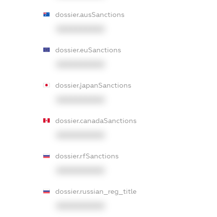
dossier.ausSanctions
XXXXXXXXXX
dossier.euSanctions
XXXXXXXXXX
dossier.japanSanctions
XXXXXXXXXX
dossier.canadaSanctions
XXXXXXXXXX
dossier.rfSanctions
XXXXXXXXXX
dossier.russian_reg_title
XXXXXXXXXX