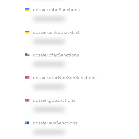
dossier.rnboSanctions
XXXXXXXXXX
dossier.amkuBlackList
XXXXXXXXXX
dossier.ofacSanctions
XXXXXXXXXX
dossier.ofacNonSdnSanctions
XXXXXXXXXX
dossier.gbSanctions
XXXXXXXXXX
dossier.ausSanctions
XXXXXXXXXX