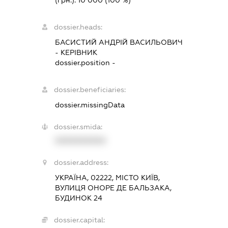
(грн.):
10 000
(100 %)
dossier.heads:
БАСИСТИЙ АНДРІЙ ВАСИЛЬОВИЧ
-
КЕРІВНИК
dossier.position -
dossier.beneficiaries:
dossier.missingData
dossier.smida:
XXXXXXXXXX
dossier.address:
УКРАЇНА, 02222, МІСТО КИЇВ,
ВУЛИЦЯ ОНОРЕ ДЕ БАЛЬЗАКА,
БУДИНОК 24
dossier.capital: