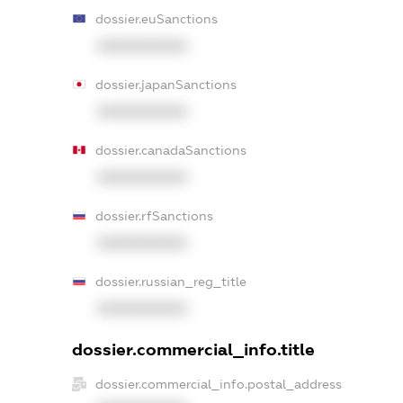
dossier.euSanctions
XXXXXXXXXX
dossier.japanSanctions
XXXXXXXXXX
dossier.canadaSanctions
XXXXXXXXXX
dossier.rfSanctions
XXXXXXXXXX
dossier.russian_reg_title
XXXXXXXXXX
dossier.commercial_info.title
dossier.commercial_info.postal_address