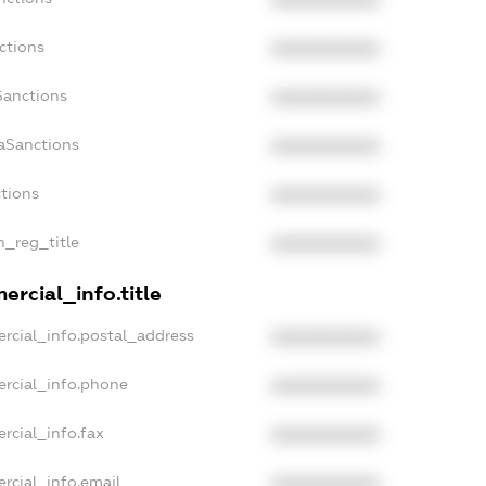
XXXXXXXXXX
ctions
XXXXXXXXXX
Sanctions
XXXXXXXXXX
aSanctions
XXXXXXXXXX
ctions
XXXXXXXXXX
n_reg_title
XXXXXXXXXX
ercial_info.title
rcial_info.postal_address
XXXXXXXXXX
ercial_info.phone
XXXXXXXXXX
rcial_info.fax
XXXXXXXXXX
rcial_info.email
XXXXXXXXXX