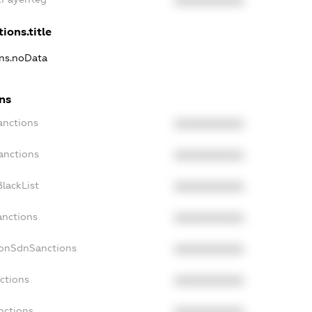
XXXXXXXXXX
ions.title
ons.noData
ns
anctions
XXXXXXXXXX
anctions
XXXXXXXXXX
lackList
XXXXXXXXXX
anctions
XXXXXXXXXX
NonSdnSanctions
XXXXXXXXXX
ctions
XXXXXXXXXX
nctions