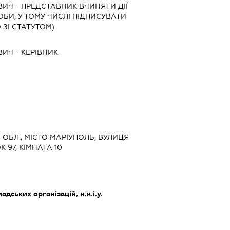
ВИЧ
-
ПРЕДСТАВНИК
ВЧИНЯТИ ДІЇ
ОБИ, У ТОМУ ЧИСЛІ ПІДПИСУВАТИ
ЗІ СТАТУТОМ)
ВИЧ
-
КЕРІВНИК
А ОБЛ., МІСТО МАРІУПОЛЬ, ВУЛИЦЯ
 97, КІМНАТА 10
дських організацій, н.в.і.у.