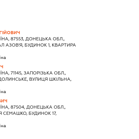
ГІЙОВИЧ
ЇНА, 87553, ДОНЕЦЬКА ОБЛ.,
Л АЗОВ'Я, БУДИНОК 1, КВАРТИРА
їна
ИЧ
ЇНА, 71145, ЗАПОРІЗЬКА ОБЛ.,
ДОЛИНСЬКЕ, ВУЛИЦЯ ШКІЛЬНА,
їна
ВИЧ
ЇНА, 87504, ДОНЕЦЬКА ОБЛ.,
Я СЕМАШКО, БУДИНОК 17,
їна