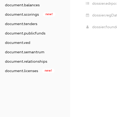
dossier.edrpo:
document.balances
document.scorings
new!
dossier.regDa
document.tenders
dossier.foun
document.publicfunds
document.ved
document.semantrum
document.relationships
document.licenses
new!