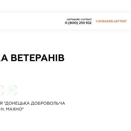
caHeader.contact
CAHEADER.GETTEST
0 (800) 210 102
А ВЕТЕРАНІВ
0
0
ІЯ "ДОНЕЦЬКА ДОБРОВОЛЬЧА
 Н. МАХНО"