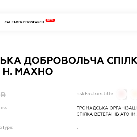
BETA
CAHEADER.PERSSEARCH
ЬКА ДОБРОВОЛЬЧА СПІЛК
. Н. МАХНО
riskFactors.title
0
ame:
ГРОМАДСЬКА ОРГАНІЗАЦ
СПІЛКА ВЕТЕРАНІВ АТО ІМ.
bType:
-