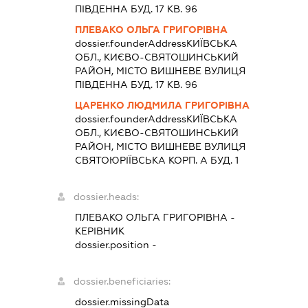
ПІВДЕННА БУД. 17 КВ. 96
ПЛЕВАКО ОЛЬГА ГРИГОРІВНА
dossier.founderAddress
КИЇВСЬКА
ОБЛ., КИЄВО-СВЯТОШИНСЬКИЙ
РАЙОН, МІСТО ВИШНЕВЕ ВУЛИЦЯ
ПІВДЕННА БУД. 17 КВ. 96
ЦАРЕНКО ЛЮДМИЛА ГРИГОРІВНА
dossier.founderAddress
КИЇВСЬКА
ОБЛ., КИЄВО-СВЯТОШИНСЬКИЙ
РАЙОН, МІСТО ВИШНЕВЕ ВУЛИЦЯ
СВЯТОЮРІЇВСЬКА КОРП. А БУД. 1
dossier.heads:
ПЛЕВАКО ОЛЬГА ГРИГОРІВНА
-
КЕРІВНИК
dossier.position -
dossier.beneficiaries:
dossier.missingData