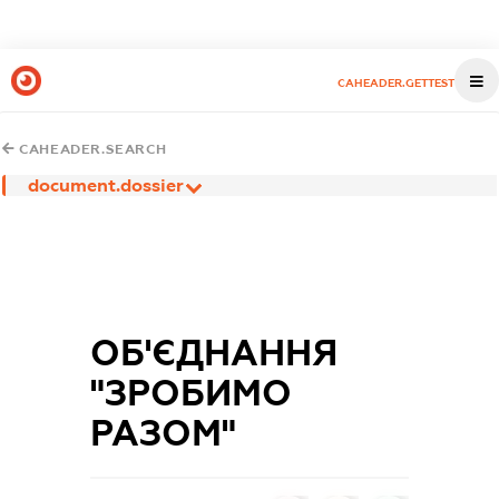
CAHEADER.GETTEST
CAHEADER.SEARCH
document.dossier
ОБ'ЄДНАННЯ
"ЗРОБИМО
РАЗОМ"