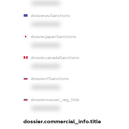
XXXXXXXXXX
dossier.euSanctions
XXXXXXXXXX
dossier.japanSanctions
XXXXXXXXXX
dossier.canadaSanctions
XXXXXXXXXX
dossier.rfSanctions
XXXXXXXXXX
dossier.russian_reg_title
XXXXXXXXXX
dossier.commercial_info.title