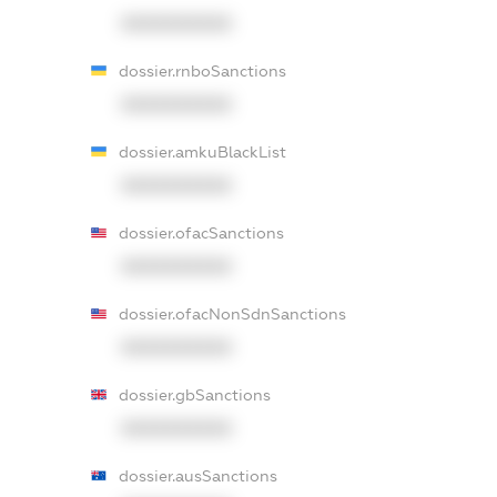
XXXXXXXXXX
dossier.rnboSanctions
XXXXXXXXXX
dossier.amkuBlackList
XXXXXXXXXX
dossier.ofacSanctions
XXXXXXXXXX
dossier.ofacNonSdnSanctions
XXXXXXXXXX
dossier.gbSanctions
XXXXXXXXXX
dossier.ausSanctions