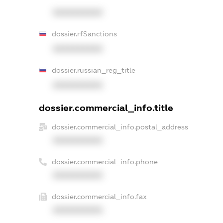
XXXXXXXXXX
dossier.rfSanctions
XXXXXXXXXX
dossier.russian_reg_title
XXXXXXXXXX
dossier.commercial_info.title
dossier.commercial_info.postal_address
XXXXXXXXXX
dossier.commercial_info.phone
XXXXXXXXXX
dossier.commercial_info.fax
XXXXXXXXXX