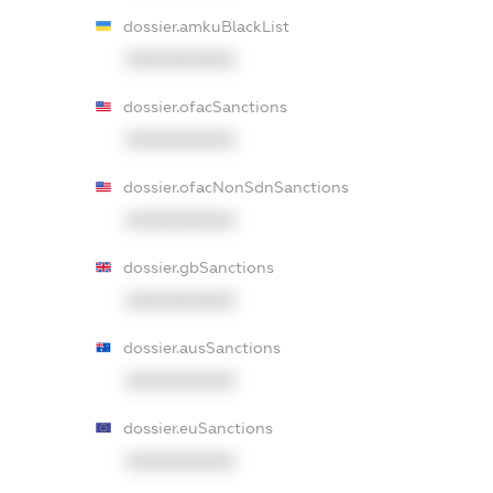
dossier.amkuBlackList
XXXXXXXXXX
dossier.ofacSanctions
XXXXXXXXXX
dossier.ofacNonSdnSanctions
XXXXXXXXXX
dossier.gbSanctions
XXXXXXXXXX
dossier.ausSanctions
XXXXXXXXXX
dossier.euSanctions
XXXXXXXXXX