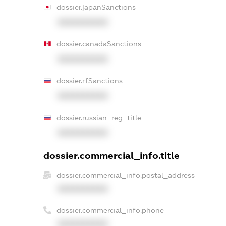
dossier.japanSanctions
XXXXXXXXXX
dossier.canadaSanctions
XXXXXXXXXX
dossier.rfSanctions
XXXXXXXXXX
dossier.russian_reg_title
XXXXXXXXXX
dossier.commercial_info.title
dossier.commercial_info.postal_address
XXXXXXXXXX
dossier.commercial_info.phone
XXXXXXXXXX