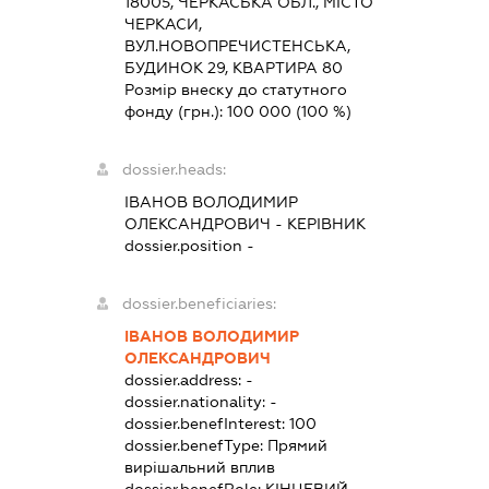
18005, ЧЕРКАСЬКА ОБЛ., МІСТО
ЧЕРКАСИ,
ВУЛ.НОВОПРЕЧИСТЕНСЬКА,
БУДИНОК 29, КВАРТИРА 80
Розмір внеску до статутного
фонду (грн.):
100 000
(100 %)
dossier.heads:
ІВАНОВ ВОЛОДИМИР
ОЛЕКСАНДРОВИЧ
-
КЕРІВНИК
dossier.position -
dossier.beneficiaries:
ІВАНОВ ВОЛОДИМИР
ОЛЕКСАНДРОВИЧ
dossier.address:
-
dossier.nationality:
-
dossier.benefInterest:
100
dossier.benefType:
Прямий
вирішальний вплив
dossier.benefRole:
КІНЦЕВИЙ