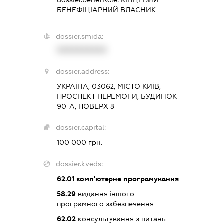
БЕНЕФІЦІАРНИЙ ВЛАСНИК
dossier.smida:
XXXXXXXXXX
dossier.address:
УКРАЇНА, 03062, МІСТО КИЇВ,
ПРОСПЕКТ ПЕРЕМОГИ, БУДИНОК
90-А, ПОВЕРХ 8
dossier.capital:
100 000 грн.
dossier.kveds:
62.01
комп'ютерне програмування
58.29
видання іншого
програмного забезпечення
62.02
консультування з питань