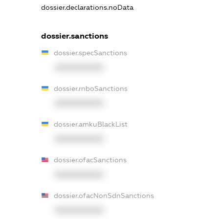
dossier.declarations.noData
dossier.sanctions
dossier.specSanctions
XXXXXXXXXX
dossier.rnboSanctions
XXXXXXXXXX
dossier.amkuBlackList
XXXXXXXXXX
dossier.ofacSanctions
XXXXXXXXXX
dossier.ofacNonSdnSanctions
XXXXXXXXXX