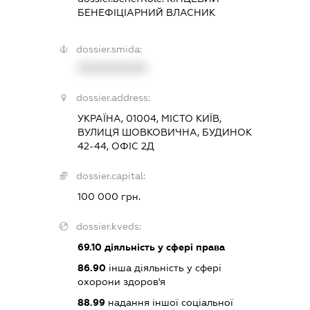
БЕНЕФІЦІАРНИЙ ВЛАСНИК
dossier.smida:
XXXXXXXXXX
dossier.address:
УКРАЇНА, 01004, МІСТО КИЇВ,
ВУЛИЦЯ ШОВКОВИЧНА, БУДИНОК
42-44, ОФІС 2Д
dossier.capital:
100 000 грн.
dossier.kveds:
69.10
діяльність у сфері права
86.90
інша діяльність у сфері
охорони здоров'я
88.99
надання іншої соціальної