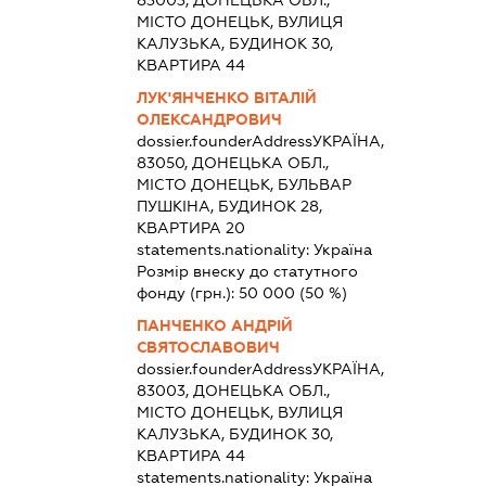
МІСТО ДОНЕЦЬК, ВУЛИЦЯ
КАЛУЗЬКА, БУДИНОК 30,
КВАРТИРА 44
ЛУК'ЯНЧЕНКО ВІТАЛІЙ
ОЛЕКСАНДРОВИЧ
dossier.founderAddress
УКРАЇНА,
83050, ДОНЕЦЬКА ОБЛ.,
МІСТО ДОНЕЦЬК, БУЛЬВАР
ПУШКІНА, БУДИНОК 28,
КВАРТИРА 20
statements.nationality:
Україна
Розмір внеску до статутного
фонду (грн.):
50 000
(50 %)
ПАНЧЕНКО АНДРІЙ
СВЯТОСЛАВОВИЧ
dossier.founderAddress
УКРАЇНА,
83003, ДОНЕЦЬКА ОБЛ.,
МІСТО ДОНЕЦЬК, ВУЛИЦЯ
КАЛУЗЬКА, БУДИНОК 30,
КВАРТИРА 44
statements.nationality:
Україна