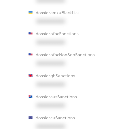
XXXXXXXXXX
dossier.amkuBlackList
XXXXXXXXXX
dossier.ofacSanctions
XXXXXXXXXX
dossier.ofacNonSdnSanctions
XXXXXXXXXX
dossier.gbSanctions
XXXXXXXXXX
dossier.ausSanctions
XXXXXXXXXX
dossier.euSanctions
XXXXXXXXXX