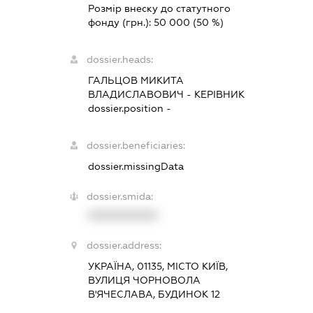
Розмір внеску до статутного
фонду (грн.):
50 000
(50 %)
dossier.heads:
ГАЛЬЦОВ МИКИТА
ВЛАДИСЛАВОВИЧ
-
КЕРІВНИК
dossier.position -
dossier.beneficiaries:
dossier.missingData
dossier.smida:
XXXXXXXXXX
dossier.address:
УКРАЇНА, 01135, МІСТО КИЇВ,
ВУЛИЦЯ ЧОРНОВОЛА
В'ЯЧЕСЛАВА, БУДИНОК 12