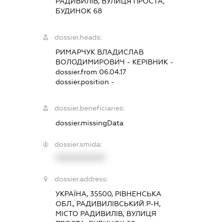
РАДИВИЛІВ, ВУЛИЦЯ ПРОСТА,
БУДИНОК 68
dossier.heads:
РИМАРЧУК ВЛАДИСЛАВ
ВОЛОДИМИРОВИЧ
-
КЕРІВНИК
-
dossier.from 06.04.17
dossier.position -
dossier.beneficiaries:
dossier.missingData
dossier.smida:
XXXXXXXXXX
dossier.address:
УКРАЇНА, 35500, РІВНЕНСЬКА
ОБЛ., РАДИВИЛІВСЬКИЙ Р-Н,
МІСТО РАДИВИЛІВ, ВУЛИЦЯ