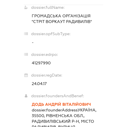
dossier.fullName:
ГРОМАДСЬКА ОРГАНІЗАЦІЯ
"СТРІТ ВОРКАУТ РАДИВИЛІВ"
dossier.opfSubType:
-
dossier.edrpo:
41297990
dossier.regDate:
24.04.17
dossier.foundersAndBenef:
ДОДЬ АНДРІЙ ВІТАЛІЙОВИЧ
dossier.founderAddress
УКРАЇНА,
35500, РІВНЕНСЬКА ОБЛ.,
РАДИВИЛІВСЬКИЙ Р-Н, МІСТО