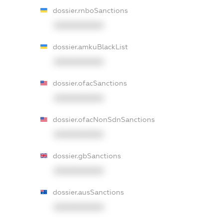
dossier.rnboSanctions
XXXXXXXXXX
dossier.amkuBlackList
XXXXXXXXXX
dossier.ofacSanctions
XXXXXXXXXX
dossier.ofacNonSdnSanctions
XXXXXXXXXX
dossier.gbSanctions
XXXXXXXXXX
dossier.ausSanctions
XXXXXXXXXX