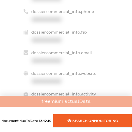
dossier.commercial_info.phone
XXXXXXXXXX
dossier.commercial_info.fax
XXXXXXXXXX
dossier.commercial_info.email
XXXXXXXXXX
dossier.commercial_info.website
XXXXXXXXXX
dossier.commercial_info.activity
freemium.actualData
XXXXXXXXXX
document.dueToDate
13.12.19
SEARCH.ONMONITORING
freemium.exampleText_1