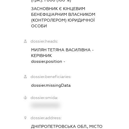
(грн.):
1 000
(100 %)
ЗАСНОВНИК Є КІНЦЕВИМ
БЕНЕФІЦІАРНИМ ВЛАСНИКОМ
(КОНТРОЛЕРОМ) ЮРИДИЧНОЇ
ОСОБИ
dossier.heads:
МИЛЯН ТЕТЯНА ВАСИЛІВНА
-
КЕРІВНИК
dossier.position -
dossier.beneficiaries:
dossier.missingData
dossier.smida:
XXXXXXXXXX
dossier.address:
ДНІПРОПЕТРОВСЬКА ОБЛ., МІСТО