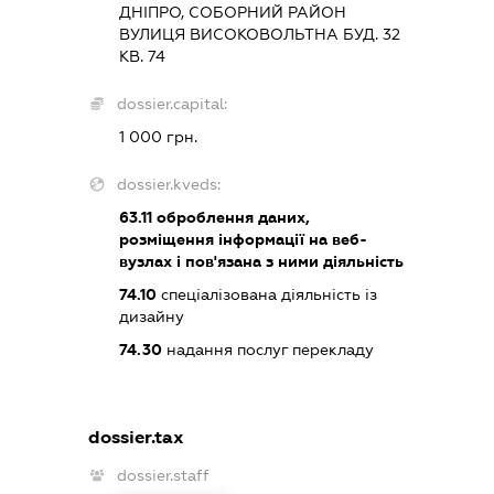
ДНІПРО, СОБОРНИЙ РАЙОН
ВУЛИЦЯ ВИСОКОВОЛЬТНА БУД. 32
КВ. 74
dossier.capital:
1 000 грн.
dossier.kveds:
63.11
оброблення даних,
розміщення інформації на веб-
вузлах і пов'язана з ними діяльність
74.10
спеціалізована діяльність із
дизайну
74.30
надання послуг перекладу
dossier.tax
dossier.staff