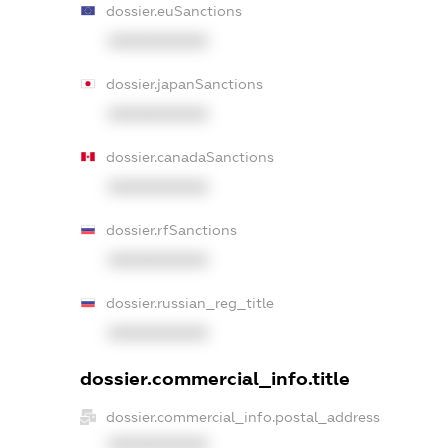
dossier.euSanctions
XXXXXXXXXX
dossier.japanSanctions
XXXXXXXXXX
dossier.canadaSanctions
XXXXXXXXXX
dossier.rfSanctions
XXXXXXXXXX
dossier.russian_reg_title
XXXXXXXXXX
dossier.commercial_info.title
dossier.commercial_info.postal_address
XXXXXXXXXX