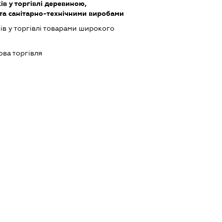
ів у торгівлі деревиною,
та санітарно-технічними виробами
ів у торгівлі товарами широкого
ова торгівля