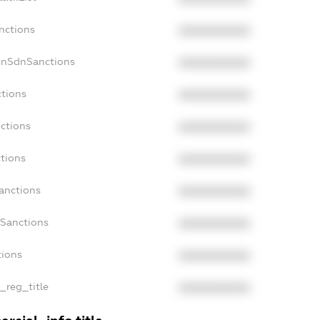
nctions
XXXXXXXXXX
onSdnSanctions
XXXXXXXXXX
ctions
XXXXXXXXXX
nctions
XXXXXXXXXX
ctions
XXXXXXXXXX
Sanctions
XXXXXXXXXX
aSanctions
XXXXXXXXXX
tions
XXXXXXXXXX
n_reg_title
XXXXXXXXXX