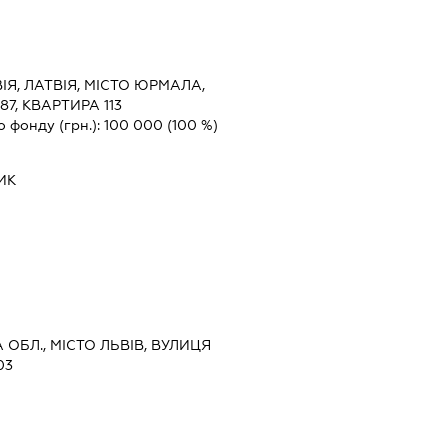
ІЯ, ЛАТВІЯ, МІСТО ЮРМАЛА,
7, КВАРТИРА 113
о фонду (грн.):
100 000
(100 %)
ИК
А ОБЛ., МІСТО ЛЬВІВ, ВУЛИЦЯ
03