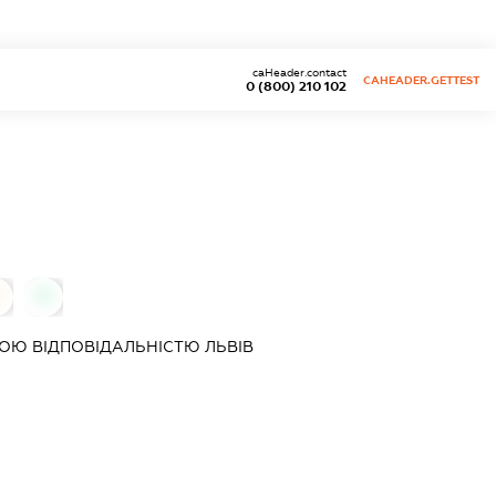
caHeader.contact
CAHEADER.GETTEST
0 (800) 210 102
0
ОЮ ВІДПОВІДАЛЬНІСТЮ
ЛЬВІВ