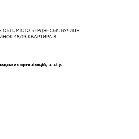
КА ОБЛ., МІСТО БЕРДЯНСЬК, ВУЛИЦЯ
НОК 48/19, КВАРТИРА 8
дських організацій, н.в.і.у.