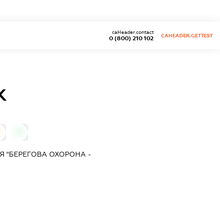
caHeader.contact
CAHEADER.GETTEST
0 (800) 210 102
К
0
Я "БЕРЕГОВА ОХОРОНА -