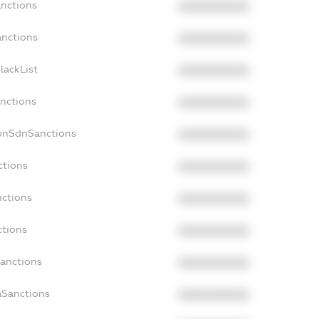
anctions
XXXXXXXXXX
anctions
XXXXXXXXXX
lackList
XXXXXXXXXX
anctions
XXXXXXXXXX
NonSdnSanctions
XXXXXXXXXX
ctions
XXXXXXXXXX
nctions
XXXXXXXXXX
ctions
XXXXXXXXXX
Sanctions
XXXXXXXXXX
aSanctions
XXXXXXXXXX