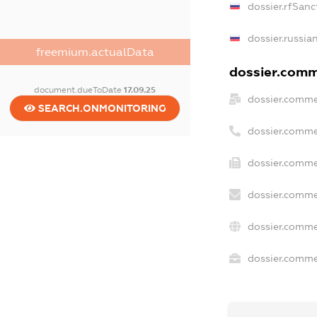
dossier.rfSanc
dossier.russia
freemium.actualData
dossier.comme
document.dueToDate
17.09.25
dossier.comme
SEARCH.ONMONITORING
dossier.comme
dossier.comme
dossier.comme
dossier.comme
dossier.commer