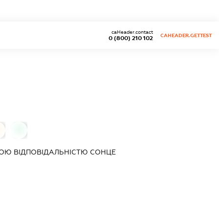
caHeader.contact
CAHEADER.GETTEST
0 (800) 210 102
0
ОЮ ВІДПОВІДАЛЬНІСТЮ
СОНЦЕ