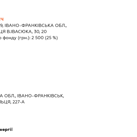
ИЧ
9, ІВАНО-ФРАНКІВСЬКА ОБЛ.,
Я В.ІВАСЮКА, 30, 20
о фонду (грн.):
2 500
(25 %)
А ОБЛ., ІВАНО-ФРАНКІВСЬК,
ЬЦЯ, 227-А
нергії