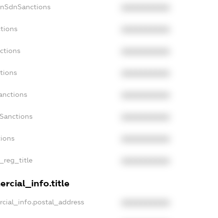
onSdnSanctions
XXXXXXXXXX
ctions
XXXXXXXXXX
ctions
XXXXXXXXXX
tions
XXXXXXXXXX
anctions
XXXXXXXXXX
aSanctions
XXXXXXXXXX
tions
XXXXXXXXXX
_reg_title
XXXXXXXXXX
rcial_info.title
rcial_info.postal_address
XXXXXXXXXX