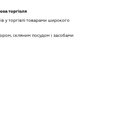
ова торгівля
ів у торгівлі товарами широкого
ором, скляним посудом і засобами