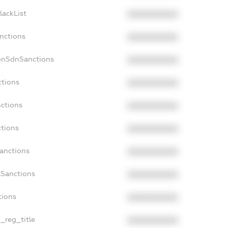
lackList
XXXXXXXXXX
anctions
XXXXXXXXXX
onSdnSanctions
XXXXXXXXXX
ctions
XXXXXXXXXX
nctions
XXXXXXXXXX
ctions
XXXXXXXXXX
Sanctions
XXXXXXXXXX
aSanctions
XXXXXXXXXX
tions
XXXXXXXXXX
n_reg_title
XXXXXXXXXX