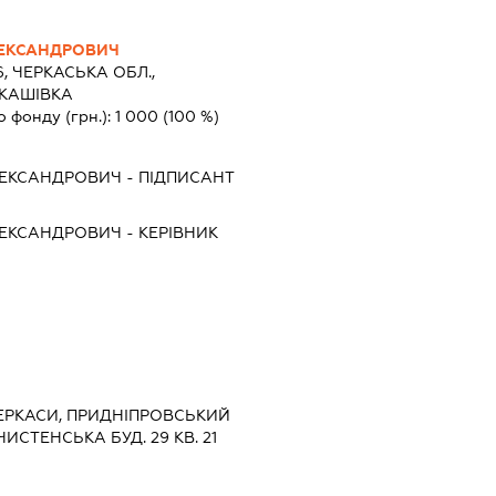
ЕКСАНДРОВИЧ
6, ЧЕРКАСЬКА ОБЛ.,
УКАШІВКА
о фонду (грн.):
1 000
(100 %)
ЛЕКСАНДРОВИЧ
-
ПІДПИСАНТ
ЛЕКСАНДРОВИЧ
-
КЕРІВНИК
ЧЕРКАСИ, ПРИДНІПРОВСЬКИЙ
СТЕНСЬКА БУД. 29 КВ. 21