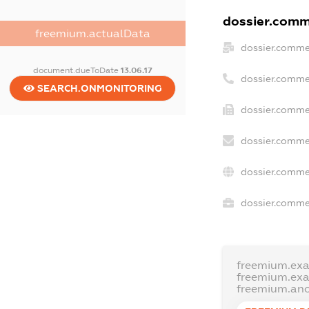
dossier.comme
freemium.actualData
dossier.comme
document.dueToDate
13.06.17
dossier.comme
SEARCH.ONMONITORING
dossier.comme
dossier.comme
dossier.comme
dossier.commer
freemium.ex
freemium.ex
freemium.an