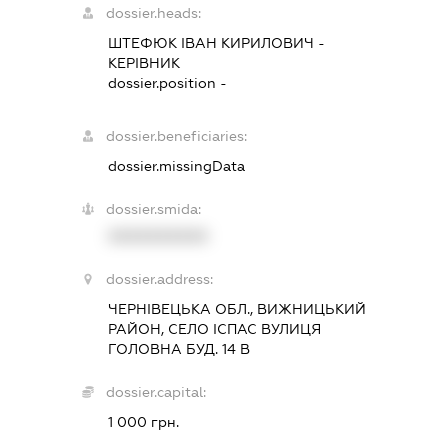
dossier.heads:
ШТЕФЮК ІВАН КИРИЛОВИЧ
-
КЕРІВНИК
dossier.position -
dossier.beneficiaries:
dossier.missingData
dossier.smida:
XXXXXXXXXX
dossier.address:
ЧЕРНІВЕЦЬКА ОБЛ., ВИЖНИЦЬКИЙ
РАЙОН, СЕЛО ІСПАС ВУЛИЦЯ
ГОЛОВНА БУД. 14 В
dossier.capital:
1 000 грн.