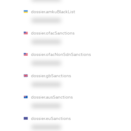
dossier.amkuBlackList
XXXXXXXXXX
dossier.ofacSanctions
XXXXXXXXXX
dossier.ofacNonSdnSanctions
XXXXXXXXXX
dossier.gbSanctions
XXXXXXXXXX
dossier.ausSanctions
XXXXXXXXXX
dossier.euSanctions
XXXXXXXXXX