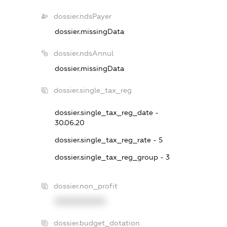
dossier.ndsPayer
dossier.missingData
dossier.ndsAnnul
dossier.missingData
dossier.single_tax_reg
dossier.single_tax_reg_date -
30.06.20
dossier.single_tax_reg_rate - 5
dossier.single_tax_reg_group - 3
dossier.non_profit
XXXXXXXXXX
dossier.budget_dotation