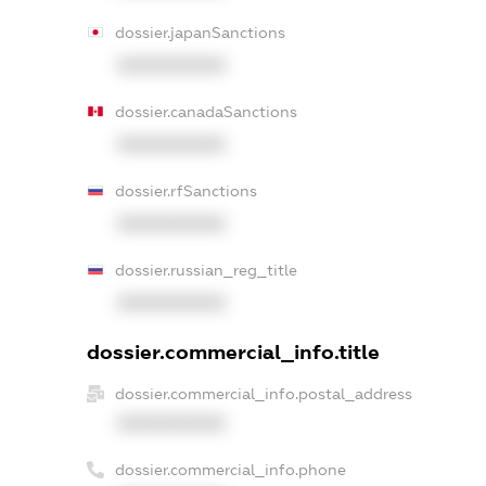
dossier.japanSanctions
XXXXXXXXXX
dossier.canadaSanctions
XXXXXXXXXX
dossier.rfSanctions
XXXXXXXXXX
dossier.russian_reg_title
XXXXXXXXXX
dossier.commercial_info.title
dossier.commercial_info.postal_address
XXXXXXXXXX
dossier.commercial_info.phone