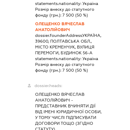
statements.nationality:
Україна
Розмір внеску до статутного
фонду (грн.):
7 500
(50 %)
ОЛЕЩЕНКО ВЯЧЕСЛАВ
АНАТОЛІЙОВИЧ
dossier.founderAddress
УКРАЇНА,
39600, ПОЛТАВСЬКА ОБЛ.,
МІСТО КРЕМЕНЧУК, ВУЛИЦЯ
ПЕРЕМОГИ, БУДИНОК 56-А
statements.nationality:
Україна
Розмір внеску до статутного
фонду (грн.):
7 500
(50 %)
dossier.heads:
ОЛЕЩЕНКО ВЯЧЕСЛАВ
АНАТОЛІЙОВИЧ
-
ПРЕДСТАВНИК
ВЧИНЯТИ ДІЇ
ВІД ІМЕНІ ЮРИДИЧНОЇ ОСОБИ,
У ТОМУ ЧИСЛІ ПІДПИСУВАТИ
ДОГОВОРИ ТОЩО (ЗГІДНО
СТАТУТУ)