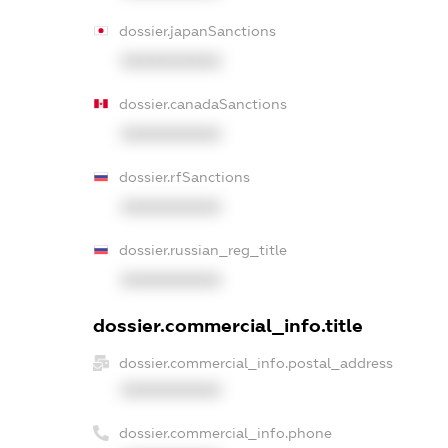
dossier.japanSanctions
XXXXXXXXXX
dossier.canadaSanctions
XXXXXXXXXX
dossier.rfSanctions
XXXXXXXXXX
dossier.russian_reg_title
XXXXXXXXXX
dossier.commercial_info.title
dossier.commercial_info.postal_address
XXXXXXXXXX
dossier.commercial_info.phone