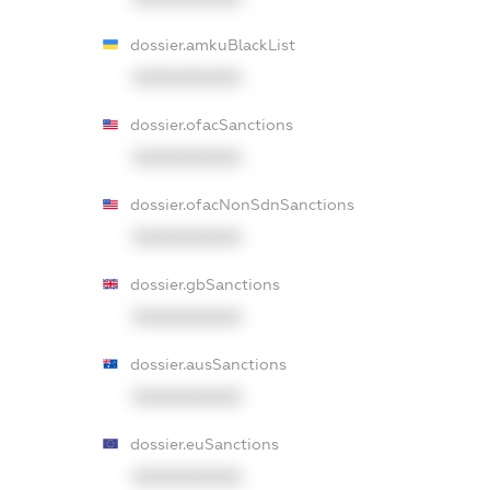
dossier.amkuBlackList
XXXXXXXXXX
dossier.ofacSanctions
XXXXXXXXXX
dossier.ofacNonSdnSanctions
XXXXXXXXXX
dossier.gbSanctions
XXXXXXXXXX
dossier.ausSanctions
XXXXXXXXXX
dossier.euSanctions
XXXXXXXXXX