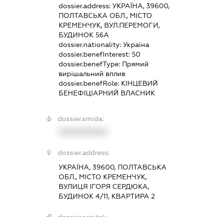
dossier.address:
УКРАЇНА, 39600,
ПОЛТАВСЬКА ОБЛ., МІСТО
КРЕМЕНЧУК, ВУЛ.ПЕРЕМОГИ,
БУДИНОК 56А
dossier.nationality:
Україна
dossier.benefInterest:
50
dossier.benefType:
Прямий
вирішальний вплив
dossier.benefRole:
КІНЦЕВИЙ
БЕНЕФІЦІАРНИЙ ВЛАСНИК
dossier.smida:
XXXXXXXXXX
dossier.address:
УКРАЇНА, 39600, ПОЛТАВСЬКА
ОБЛ., МІСТО КРЕМЕНЧУК,
ВУЛИЦЯ ІГОРЯ СЕРДЮКА,
БУДИНОК 4/11, КВАРТИРА 2