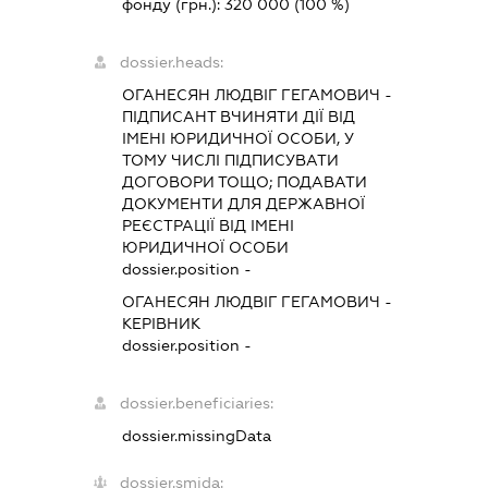
фонду (грн.):
320 000
(100 %)
dossier.heads:
ОГАНЕСЯН ЛЮДВІГ ГЕГАМОВИЧ
-
ПІДПИСАНТ
ВЧИНЯТИ ДІЇ ВІД
ІМЕНІ ЮРИДИЧНОЇ ОСОБИ, У
ТОМУ ЧИСЛІ ПІДПИСУВАТИ
ДОГОВОРИ ТОЩО; ПОДАВАТИ
ДОКУМЕНТИ ДЛЯ ДЕРЖАВНОЇ
РЕЄСТРАЦІЇ ВІД ІМЕНІ
ЮРИДИЧНОЇ ОСОБИ
dossier.position -
ОГАНЕСЯН ЛЮДВІГ ГЕГАМОВИЧ
-
КЕРІВНИК
dossier.position -
dossier.beneficiaries:
dossier.missingData
dossier.smida: