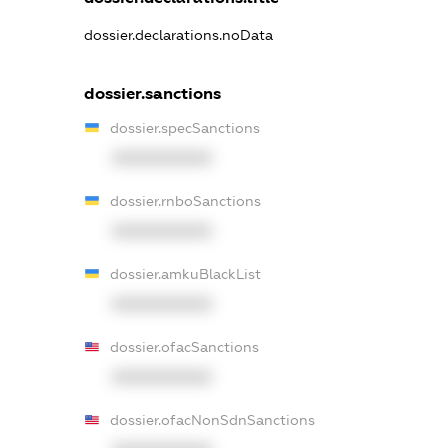
dossier.declarations.noData
dossier.sanctions
dossier.specSanctions
XXXXXXXXXX
dossier.rnboSanctions
XXXXXXXXXX
dossier.amkuBlackList
XXXXXXXXXX
dossier.ofacSanctions
XXXXXXXXXX
dossier.ofacNonSdnSanctions