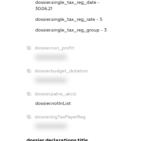
dossier.single_tax_reg_date -
30.06.21
dossier.single_tax_reg_rate - 5
dossier.single_tax_reg_group - 3
dossier.non_profit
XXXXXXXXXX
dossier.budget_dotation
XXXXXXXXXX
dossier.palne_akciz
dossier.notInList
dossier.bigTaxPayerReg
XXXXXXXXXX
dossier.declarations.title