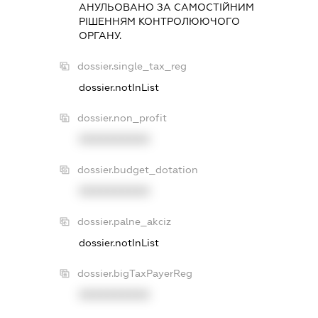
АНУЛЬОВАНО ЗА САМОСТIЙНИМ
РIШЕННЯМ КОНТРОЛЮЮЧОГО
ОРГАНУ.
dossier.single_tax_reg
dossier.notInList
dossier.non_profit
XXXXXXXXXX
dossier.budget_dotation
XXXXXXXXXX
dossier.palne_akciz
dossier.notInList
dossier.bigTaxPayerReg
XXXXXXXXXX