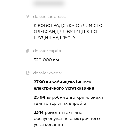
XXXXXXXXXX
dossier.address:
КІРОВОГРАДСЬКА ОБЛ., МІСТО
ОЛЕКСАНДРІЯ ВУЛИЦЯ 6-ГО
ГРУДНЯ БУД. 150-А
dossier.capital:
320 000 грн.
dossier.kveds:
27.90
виробництво іншого
електричного устатковання
25.94
виробництво кріпильних і
гвинтонарізних виробів
33.14
ремонт і технічне
обслуговування електричного
устатковання