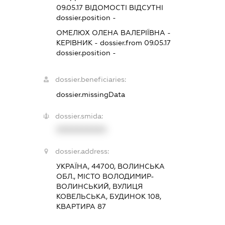
09.05.17
ВІДОМОСТІ ВІДСУТНІ
dossier.position -
ОМЕЛЮХ ОЛЕНА ВАЛЕРІЇВНА
-
КЕРІВНИК
- dossier.from 09.05.17
dossier.position -
dossier.beneficiaries:
dossier.missingData
dossier.smida:
XXXXXXXXXX
dossier.address:
УКРАЇНА, 44700, ВОЛИНСЬКА
ОБЛ., МІСТО ВОЛОДИМИР-
ВОЛИНСЬКИЙ, ВУЛИЦЯ
КОВЕЛЬСЬКА, БУДИНОК 108,
КВАРТИРА 87