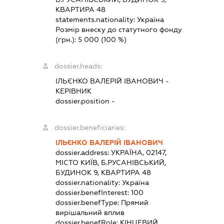
КВАРТИРА 48
statements.nationality:
Україна
Розмір внеску до статутного фонду
(грн.):
5 000
(100 %)
dossier.heads:
ІЛЬЄНКО ВАЛЕРІЙ ІВАНОВИЧ
-
КЕРІВНИК
dossier.position -
dossier.beneficiaries:
ІЛЬЄНКО ВАЛЕРІЙ ІВАНОВИЧ
dossier.address:
УКРАЇНА, 02147,
МІСТО КИЇВ, Б.РУСАНІВСЬКИЙ,
БУДИНОК 9, КВАРТИРА 48
dossier.nationality:
Україна
dossier.benefInterest:
100
dossier.benefType:
Прямий
вирішальний вплив
dossier.benefRole:
КІНЦЕВИЙ