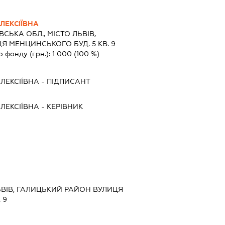
ЛЕКСІЇВНА
ВСЬКА ОБЛ., МІСТО ЛЬВІВ,
 МЕНЦИНСЬКОГО БУД. 5 КВ. 9
о фонду (грн.):
1 000
(100 %)
ЛЕКСІЇВНА
-
ПІДПИСАНТ
ЛЕКСІЇВНА
-
КЕРІВНИК
ЛЬВІВ, ГАЛИЦЬКИЙ РАЙОН ВУЛИЦЯ
 9