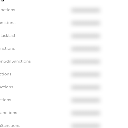
anctions
XXXXXXXXXX
anctions
XXXXXXXXXX
lackList
XXXXXXXXXX
anctions
XXXXXXXXXX
NonSdnSanctions
XXXXXXXXXX
ctions
XXXXXXXXXX
nctions
XXXXXXXXXX
ctions
XXXXXXXXXX
Sanctions
XXXXXXXXXX
aSanctions
XXXXXXXXXX