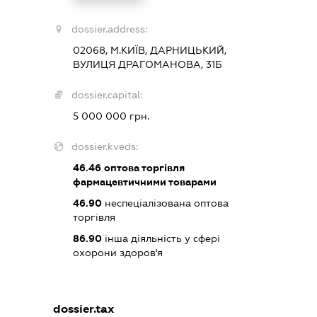
dossier.address:
02068, М.КИЇВ, ДАРНИЦЬКИЙ,
ВУЛИЦЯ ДРАГОМАНОВА, 31Б
dossier.capital:
5 000 000 грн.
dossier.kveds:
46.46
оптова торгівля
фармацевтичними товарами
46.90
неспеціалізована оптова
торгівля
86.90
інша діяльність у сфері
охорони здоров'я
dossier.tax