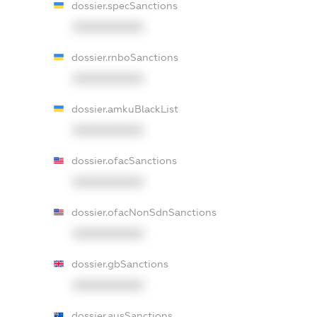
dossier.specSanctions
XXXXXXXXXX
dossier.rnboSanctions
XXXXXXXXXX
dossier.amkuBlackList
XXXXXXXXXX
dossier.ofacSanctions
XXXXXXXXXX
dossier.ofacNonSdnSanctions
XXXXXXXXXX
dossier.gbSanctions
XXXXXXXXXX
dossier.ausSanctions