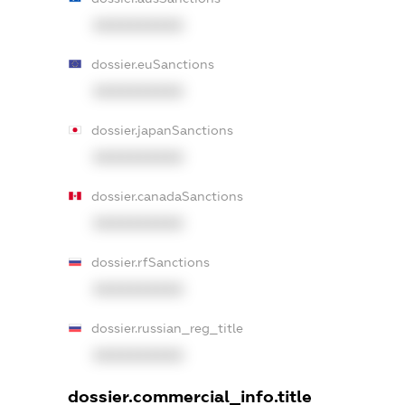
XXXXXXXXXX
dossier.euSanctions
XXXXXXXXXX
dossier.japanSanctions
XXXXXXXXXX
dossier.canadaSanctions
XXXXXXXXXX
dossier.rfSanctions
XXXXXXXXXX
dossier.russian_reg_title
XXXXXXXXXX
dossier.commercial_info.title