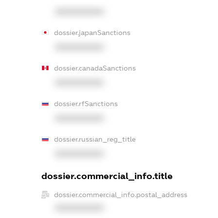
XXXXXXXXXX
dossier.japanSanctions
XXXXXXXXXX
dossier.canadaSanctions
XXXXXXXXXX
dossier.rfSanctions
XXXXXXXXXX
dossier.russian_reg_title
XXXXXXXXXX
dossier.commercial_info.title
dossier.commercial_info.postal_address
XXXXXXXXXX