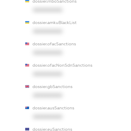
dossier.rnboSanctions
XXXXXXXXXX
dossier.amkuBlackList
XXXXXXXXXX
dossier.ofacSanctions
XXXXXXXXXX
dossier.ofacNonSdnSanctions
XXXXXXXXXX
dossier.gbSanctions
XXXXXXXXXX
dossier.ausSanctions
XXXXXXXXXX
dossier.euSanctions