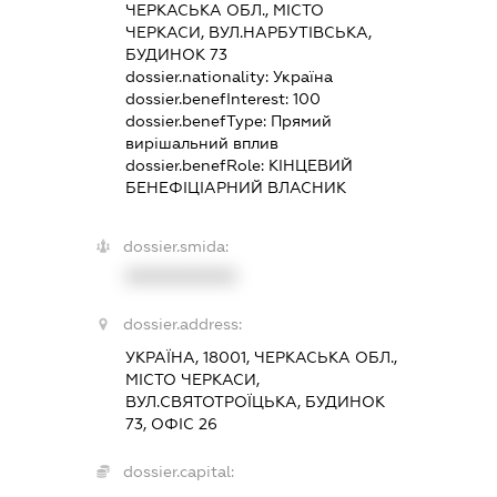
ЧЕРКАСЬКА ОБЛ., МІСТО
ЧЕРКАСИ, ВУЛ.НАРБУТІВСЬКА,
БУДИНОК 73
dossier.nationality:
Україна
dossier.benefInterest:
100
dossier.benefType:
Прямий
вирішальний вплив
dossier.benefRole:
КІНЦЕВИЙ
БЕНЕФІЦІАРНИЙ ВЛАСНИК
dossier.smida:
XXXXXXXXXX
dossier.address:
УКРАЇНА, 18001, ЧЕРКАСЬКА ОБЛ.,
МІСТО ЧЕРКАСИ,
ВУЛ.СВЯТОТРОЇЦЬКА, БУДИНОК
73, ОФІС 26
dossier.capital: