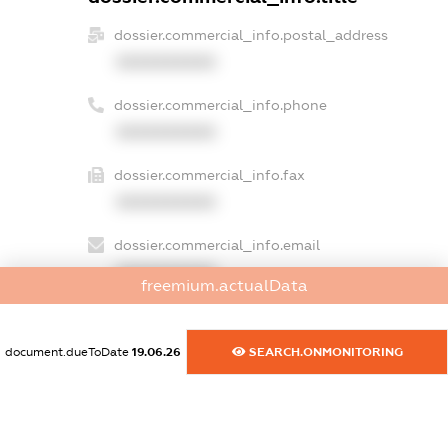
dossier.commercial_info.postal_address
XXXXXXXXXX
dossier.commercial_info.phone
XXXXXXXXXX
dossier.commercial_info.fax
XXXXXXXXXX
dossier.commercial_info.email
XXXXXXXXXX
freemium.actualData
dossier.commercial_info.website
XXXXXXXXXX
document.dueToDate
19.06.26
SEARCH.ONMONITORING
dossier.commercial_info.activity
XXXXXXXXXX