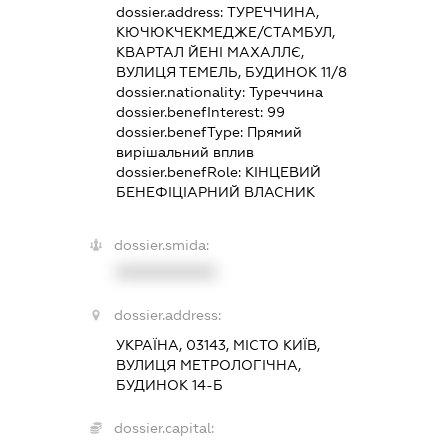
dossier.address:
ТУРЕЧЧИНА,
КЮЧЮКЧЕКМЕДЖЕ/СТАМБУЛ,
КВАРТАЛ ЙЕНІ МАХАЛЛЄ,
ВУЛИЦЯ ТЕМЕЛЬ, БУДИНОК 11/8
dossier.nationality:
Туреччина
dossier.benefInterest:
99
dossier.benefType:
Прямий
вирішальний вплив
dossier.benefRole:
КІНЦЕВИЙ
БЕНЕФІЦІАРНИЙ ВЛАСНИК
dossier.smida:
XXXXXXXXXX
dossier.address:
УКРАЇНА, 03143, МІСТО КИЇВ,
ВУЛИЦЯ МЕТРОЛОГІЧНА,
БУДИНОК 14-Б
dossier.capital: