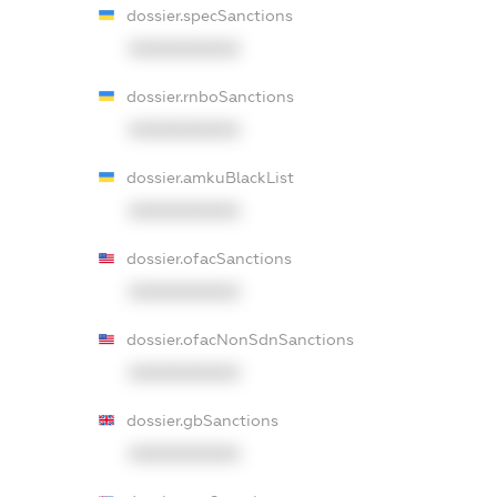
dossier.specSanctions
XXXXXXXXXX
dossier.rnboSanctions
XXXXXXXXXX
dossier.amkuBlackList
XXXXXXXXXX
dossier.ofacSanctions
XXXXXXXXXX
dossier.ofacNonSdnSanctions
XXXXXXXXXX
dossier.gbSanctions
XXXXXXXXXX