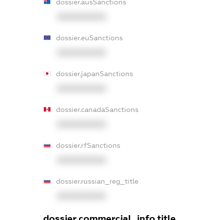
dossier.ausSanctions
XXXXXXXXXX
dossier.euSanctions
XXXXXXXXXX
dossier.japanSanctions
XXXXXXXXXX
dossier.canadaSanctions
XXXXXXXXXX
dossier.rfSanctions
XXXXXXXXXX
dossier.russian_reg_title
XXXXXXXXXX
dossier.commercial_info.title