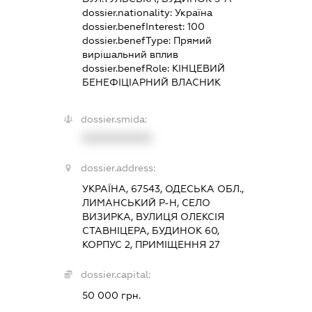
dossier.nationality:
Україна
dossier.benefInterest:
100
dossier.benefType:
Прямий
вирішальний вплив
dossier.benefRole:
КІНЦЕВИЙ
БЕНЕФІЦІАРНИЙ ВЛАСНИК
dossier.smida:
XXXXXXXXXX
dossier.address:
УКРАЇНА, 67543, ОДЕСЬКА ОБЛ.,
ЛИМАНСЬКИЙ Р-Н, СЕЛО
ВИЗИРКА, ВУЛИЦЯ ОЛЕКСІЯ
СТАВНІЦЕРА, БУДИНОК 60,
КОРПУС 2, ПРИМІЩЕННЯ 27
dossier.capital:
50 000 грн.