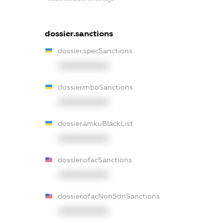
dossier.sanctions
dossier.specSanctions
XXXXXXXXXX
dossier.rnboSanctions
XXXXXXXXXX
dossier.amkuBlackList
XXXXXXXXXX
dossier.ofacSanctions
XXXXXXXXXX
dossier.ofacNonSdnSanctions
XXXXXXXXXX