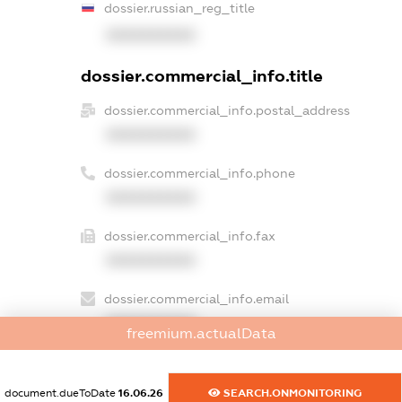
dossier.russian_reg_title
XXXXXXXXXX
dossier.commercial_info.title
dossier.commercial_info.postal_address
XXXXXXXXXX
dossier.commercial_info.phone
XXXXXXXXXX
dossier.commercial_info.fax
XXXXXXXXXX
dossier.commercial_info.email
XXXXXXXXXX
freemium.actualData
dossier.commercial_info.website
XXXXXXXXXX
document.dueToDate
16.06.26
SEARCH.ONMONITORING