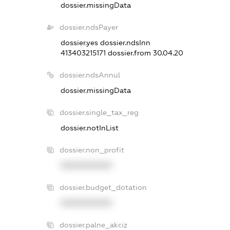
dossier.missingData
dossier.ndsPayer
dossier.yes
dossier.ndsInn
413403215171
dossier.from 30.04.20
dossier.ndsAnnul
dossier.missingData
dossier.single_tax_reg
dossier.notInList
dossier.non_profit
XXXXXXXXXX
dossier.budget_dotation
XXXXXXXXXX
dossier.palne_akciz