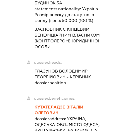
БУДИНОК 3А
statements.nationality:
Україна
Розмір внеску до статутного
фонду (грн.):
50 000
(100 %)
ЗАСНОВНИК Є КІНЦЕВИМ
БЕНЕФІЦІАРНИМ ВЛАСНИКОМ
(КОНТРОЛЕРОМ) ЮРИДИЧНОЇ
ОСОБИ
dossier.heads:
ГЛАЗУНОВ ВОЛОДИМИР
ГЕОРГІЙОВИЧ
-
КЕРІВНИК
dossier.position -
dossier.beneficiaries:
КУТАТЕЛАДЗЕ ВІТАЛІЙ
ОЛЕГОВИЧ
dossier.address:
УКРАЇНА,
ОДЕСЬКА ОБЛ., МІСТО ОДЕСА,
ВУЛ.ТУЛЬСЬКА, БУДИНОК 3-А