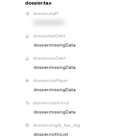
dossier.tax
dossier.staff
XXXXXXXXXX
dossier.taxDebt
dossier.missingData
dossier.esvDebt
dossier.missingData
dossier.ndsPayer
dossier.missingData
dossier.ndsAnnul
dossier.missingData
dossier.single_tax_reg
dossier.notInList