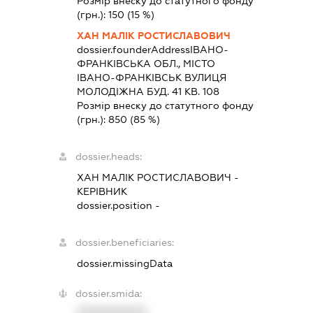
Розмір внеску до статутного фонду
(грн.):
150
(15 %)
ХАН МАЛІК РОСТИСЛАВОВИЧ
dossier.founderAddress
ІВАНО-
ФРАНКІВСЬКА ОБЛ., МІСТО
ІВАНО-ФРАНКІВСЬК ВУЛИЦЯ
МОЛОДІЖНА БУД. 41 КВ. 108
Розмір внеску до статутного фонду
(грн.):
850
(85 %)
dossier.heads:
ХАН МАЛІК РОСТИСЛАВОВИЧ
-
КЕРІВНИК
dossier.position -
dossier.beneficiaries:
dossier.missingData
dossier.smida:
XXXXXXXXXX