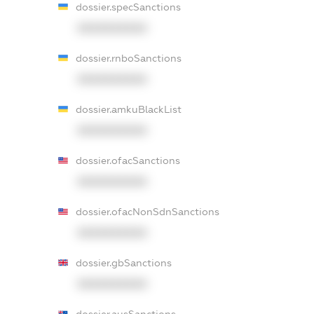
dossier.specSanctions
XXXXXXXXXX
dossier.rnboSanctions
XXXXXXXXXX
dossier.amkuBlackList
XXXXXXXXXX
dossier.ofacSanctions
XXXXXXXXXX
dossier.ofacNonSdnSanctions
XXXXXXXXXX
dossier.gbSanctions
XXXXXXXXXX
dossier.ausSanctions