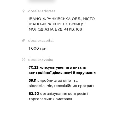
dossier.address:
ІВАНО-ФРАНКІВСЬКА ОБЛ., МІСТО
ІВАНО-ФРАНКІВСЬК ВУЛИЦЯ
МОЛОДІЖНА БУД. 41 КВ. 108
dossier.capital:
1 000 грн.
dossier.kveds:
70.22
консультування з питань
комерційної діяльності й керування
59.11
виробництво кіно- та
відеофільмів, телевізійних програм
82.30
організування конгресів і
торговельних виставок