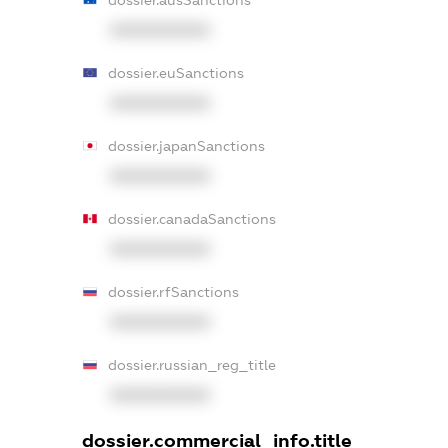
XXXXXXXXXX
dossier.euSanctions
XXXXXXXXXX
dossier.japanSanctions
XXXXXXXXXX
dossier.canadaSanctions
XXXXXXXXXX
dossier.rfSanctions
XXXXXXXXXX
dossier.russian_reg_title
XXXXXXXXXX
dossier.commercial_info.title