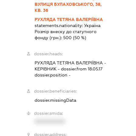
ВУЛИЦЯ БУЛАХОВСЬКОГО, 38,
КВ. 36
РУХЛЯДА ТЕТЯНА ВАЛЕРІЇВНА
statements.nationality:
Україна
Розмір внеску до статутного
фонду (грн.):
500
(50 %)
dossier.heads:
РУХЛЯДА ТЕТЯНА ВАЛЕРІЇВНА
-
КЕРІВНИК
- dossier.from 18.05.17
dossier.position -
dossier.beneficiaries:
dossier.missingData
dossier.smida:
XXXXXXXXXX
dossier.address: