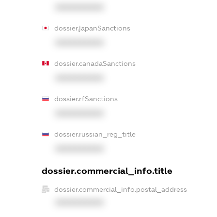
XXXXXXXXXX
dossier.japanSanctions
XXXXXXXXXX
dossier.canadaSanctions
XXXXXXXXXX
dossier.rfSanctions
XXXXXXXXXX
dossier.russian_reg_title
XXXXXXXXXX
dossier.commercial_info.title
dossier.commercial_info.postal_address
XXXXXXXXXX