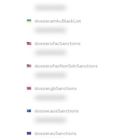
XXXXXXXXXX
dossier.amkuBlackList
XXXXXXXXXX
dossier.ofacSanctions
XXXXXXXXXX
dossier.ofacNonSdnSanctions
XXXXXXXXXX
dossier.gbSanctions
XXXXXXXXXX
dossier.ausSanctions
XXXXXXXXXX
dossier.euSanctions