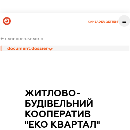
CAHEADER.GETTEST
CAHEADER.SEARCH
document.dossier
ЖИТЛОВО-
БУДІВЕЛЬНИЙ
КООПЕРАТИВ
"ЕКО КВАРТАЛ"