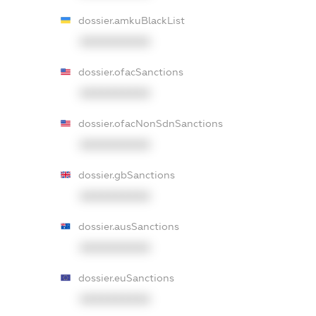
dossier.amkuBlackList
XXXXXXXXXX
dossier.ofacSanctions
XXXXXXXXXX
dossier.ofacNonSdnSanctions
XXXXXXXXXX
dossier.gbSanctions
XXXXXXXXXX
dossier.ausSanctions
XXXXXXXXXX
dossier.euSanctions
XXXXXXXXXX