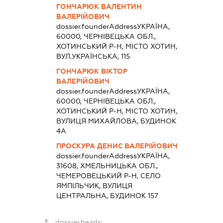
ГОНЧАРЮК ВАЛЕНТИН
ВАЛЕРІЙОВИЧ
dossier.founderAddress
УКРАЇНА,
60000, ЧЕРНІВЕЦЬКА ОБЛ.,
ХОТИНСЬКИЙ Р-Н, МІСТО ХОТИН,
ВУЛ.УКРАЇНСЬКА, 115
ГОНЧАРЮК ВІКТОР
ВАЛЕРІЙОВИЧ
dossier.founderAddress
УКРАЇНА,
60000, ЧЕРНІВЕЦЬКА ОБЛ.,
ХОТИНСЬКИЙ Р-Н, МІСТО ХОТИН,
ВУЛИЦЯ МИХАЙЛОВА, БУДИНОК
4А
ПРОСКУРА ДЕНИС ВАЛЕРІЙОВИЧ
dossier.founderAddress
УКРАЇНА,
31608, ХМЕЛЬНИЦЬКА ОБЛ.,
ЧЕМЕРОВЕЦЬКИЙ Р-Н, СЕЛО
ЯМПІЛЬЧИК, ВУЛИЦЯ
ЦЕНТРАЛЬНА, БУДИНОК 157
dossier.heads: