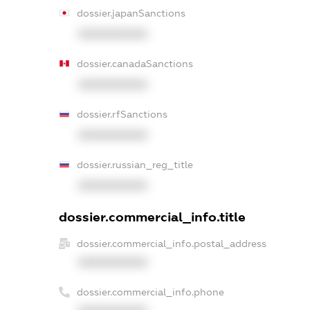
dossier.japanSanctions
XXXXXXXXXX
dossier.canadaSanctions
XXXXXXXXXX
dossier.rfSanctions
XXXXXXXXXX
dossier.russian_reg_title
XXXXXXXXXX
dossier.commercial_info.title
dossier.commercial_info.postal_address
XXXXXXXXXX
dossier.commercial_info.phone