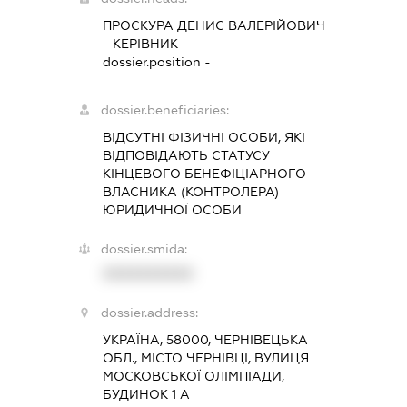
ПРОСКУРА ДЕНИС ВАЛЕРІЙОВИЧ
-
КЕРІВНИК
dossier.position -
dossier.beneficiaries:
ВІДСУТНІ ФІЗИЧНІ ОСОБИ, ЯКІ
ВІДПОВІДАЮТЬ СТАТУСУ
КІНЦЕВОГО БЕНЕФІЦІАРНОГО
ВЛАСНИКА (КОНТРОЛЕРА)
ЮРИДИЧНОЇ ОСОБИ
dossier.smida:
XXXXXXXXXX
dossier.address:
УКРАЇНА, 58000, ЧЕРНІВЕЦЬКА
ОБЛ., МІСТО ЧЕРНІВЦІ, ВУЛИЦЯ
МОСКОВСЬКОЇ ОЛІМПІАДИ,
БУДИНОК 1 А