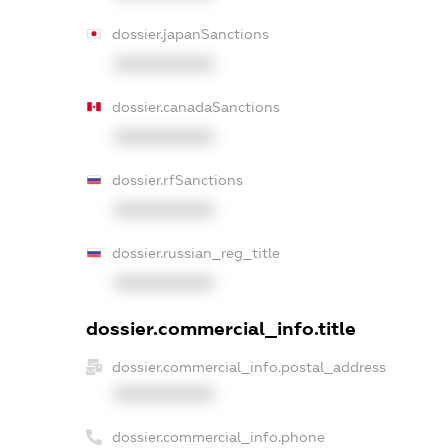
dossier.japanSanctions
XXXXXXXXXX
dossier.canadaSanctions
XXXXXXXXXX
dossier.rfSanctions
XXXXXXXXXX
dossier.russian_reg_title
XXXXXXXXXX
dossier.commercial_info.title
dossier.commercial_info.postal_address
XXXXXXXXXX
dossier.commercial_info.phone