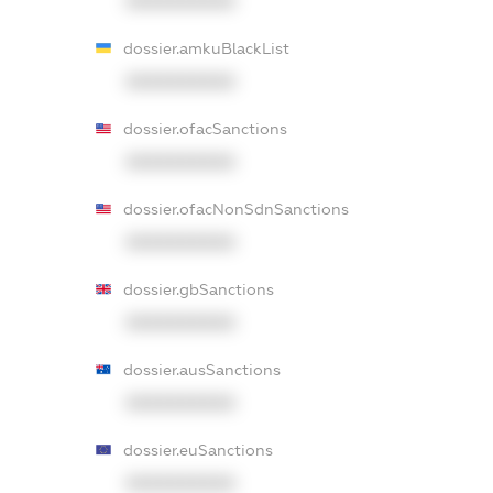
XXXXXXXXXX
dossier.amkuBlackList
XXXXXXXXXX
dossier.ofacSanctions
XXXXXXXXXX
dossier.ofacNonSdnSanctions
XXXXXXXXXX
dossier.gbSanctions
XXXXXXXXXX
dossier.ausSanctions
XXXXXXXXXX
dossier.euSanctions
XXXXXXXXXX