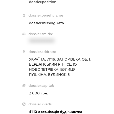
dossier.position -
dossier.beneficiaries:
dossier.missingData
dossier.smida:
XXXXXXXXXX
dossier.address:
УКРАЇНА, 71116, ЗАПОРІЗЬКА ОБЛ.,
БЕРДЯНСЬКИЙ Р-Н, СЕЛО
НОВОПЕТРІВКА, ВУЛИЦЯ
ПУШКІНА, БУДИНОК 8
dossier.capital:
2 000 грн.
dossier.kveds:
41.10
організація будівництва