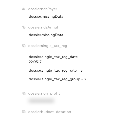
dossier.ndsPayer
dossier.missingData
dossier.ndsAnnul
dossier.missingData
dossier.single_tax_reg
dossier.single_tax_reg_date -
22.05.17
dossier.single_tax_reg_rate - 5
dossier.single_tax_reg_group - 3
dossier.non_profit
XXXXXXXXXX
dossier.budget_dotation