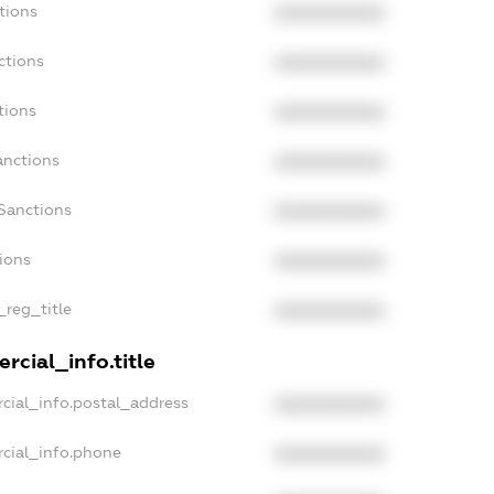
tions
XXXXXXXXXX
ctions
XXXXXXXXXX
tions
XXXXXXXXXX
anctions
XXXXXXXXXX
Sanctions
XXXXXXXXXX
tions
XXXXXXXXXX
_reg_title
XXXXXXXXXX
rcial_info.title
cial_info.postal_address
XXXXXXXXXX
rcial_info.phone
XXXXXXXXXX