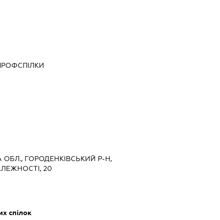
ПРОФСПІЛКИ
А ОБЛ., ГОРОДЕНКІВСЬКИЙ Р-Н,
ЛЕЖНОСТІ, 20
их спілок