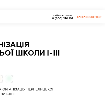
caHeader.contact
CAHEADER.GETTEST
0 (800) 210 102
ІЗАЦІЯ
Ї ШКОЛИ І-ІІІ
0
 ОРГАНІЗАЦІЯ ЧЕРНЕЛИЦЬКОЇ
 І-ІІІ СТ.