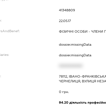
41348809
:
22.05.17
ersAndBenef:
ФІЗИЧНІ ОСОБИ - ЧЛЕНИ 
dossier.missingData
aries:
dossier.missingData
XXXXXXXXXX
:
78112, ІВАНО-ФРАНКІВСЬК
ЧЕРНЕЛИЦЯ, ВУЛИЦЯ НЕЗА
0 грн.
94.20
діяльність професійн