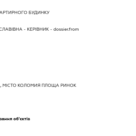
ВАРТИРНОГО БУДИНКУ
СЛАВІВНА
-
КЕРІВНИК
- dossier.from
., МІСТО КОЛОМИЯ ПЛОЩА РИНОК
ання об'єктів