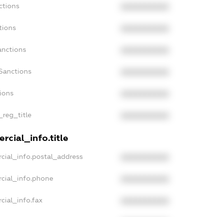
ctions
XXXXXXXXXX
tions
XXXXXXXXXX
anctions
XXXXXXXXXX
Sanctions
XXXXXXXXXX
tions
XXXXXXXXXX
_reg_title
XXXXXXXXXX
rcial_info.title
cial_info.postal_address
XXXXXXXXXX
rcial_info.phone
XXXXXXXXXX
cial_info.fax
XXXXXXXXXX