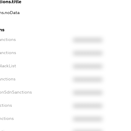
ions.title
ons.noData
ns
anctions
XXXXXXXXXX
anctions
XXXXXXXXXX
lackList
XXXXXXXXXX
anctions
XXXXXXXXXX
NonSdnSanctions
XXXXXXXXXX
ctions
XXXXXXXXXX
nctions
XXXXXXXXXX