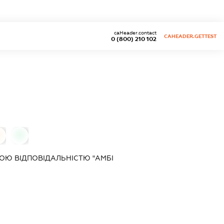
caHeader.contact
CAHEADER.GETTEST
0 (800) 210 102
0
0
ОЮ ВІДПОВІДАЛЬНІСТЮ "АМБІ