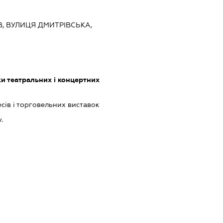
ЇВ, ВУЛИЦЯ ДМИТРІВСЬКА,
ки театральних і концертних
сів і торговельних виставок
.