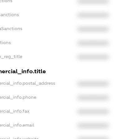
ctions
XXXXXXXXXX
Sanctions
XXXXXXXXXX
aSanctions
XXXXXXXXXX
ctions
XXXXXXXXXX
n_reg_title
XXXXXXXXXX
rcial_info.title
rcial_info.postal_address
XXXXXXXXXX
rcial_info.phone
XXXXXXXXXX
rcial_info.fax
XXXXXXXXXX
rcial_info.email
XXXXXXXXXX