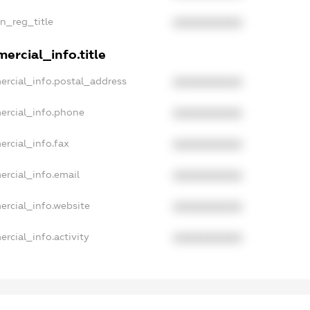
an_reg_title
XXXXXXXXXX
ercial_info.title
ercial_info.postal_address
XXXXXXXXXX
ercial_info.phone
XXXXXXXXXX
ercial_info.fax
XXXXXXXXXX
ercial_info.email
XXXXXXXXXX
ercial_info.website
XXXXXXXXXX
rcial_info.activity
XXXXXXXXXX
xampleText_1