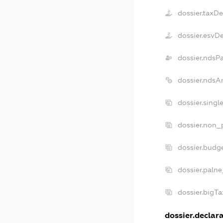
dossier.taxD
dossier.esvD
dossier.ndsP
dossier.ndsA
dossier.sing
dossier.non_
dossier.budg
dossier.palne
dossier.bigT
dossier.declara