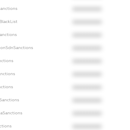
Sanctions
XXXXXXXXXX
BlackList
XXXXXXXXXX
Sanctions
XXXXXXXXXX
cNonSdnSanctions
XXXXXXXXXX
nctions
XXXXXXXXXX
anctions
XXXXXXXXXX
nctions
XXXXXXXXXX
nSanctions
XXXXXXXXXX
daSanctions
XXXXXXXXXX
ctions
XXXXXXXXXX