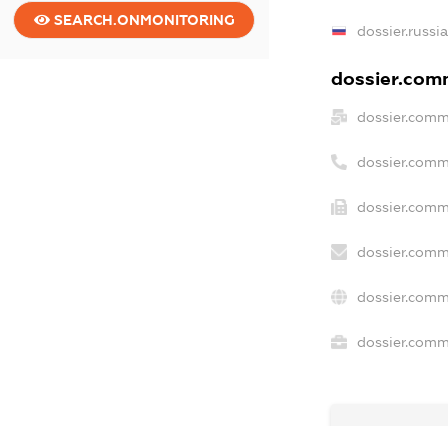
SEARCH.ONMONITORING
dossier.russi
dossier.comm
dossier.comm
dossier.comm
dossier.comm
dossier.comm
dossier.comm
dossier.comme
freemium.e