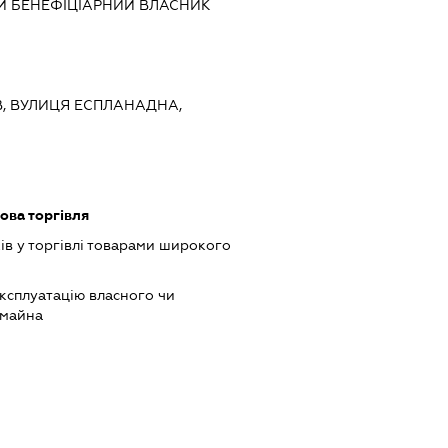
Й БЕНЕФІЦІАРНИЙ ВЛАСНИК
ИЇВ, ВУЛИЦЯ ЕСПЛАНАДНА,
ова торгівля
ів у торгівлі товарами широкого
ксплуатацію власного чи
 майна