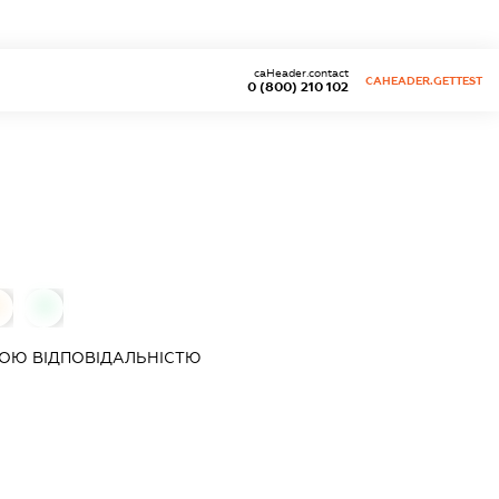
caHeader.contact
CAHEADER.GETTEST
0 (800) 210 102
0
0
ОЮ ВІДПОВІДАЛЬНІСТЮ