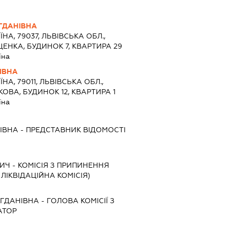
ГДАНІВНА
ЇНА, 79037, ЛЬВІВСЬКА ОБЛ.,
ЦЕНКА, БУДИНОК 7, КВАРТИРА 29
їна
ІВНА
ЇНА, 79011, ЛЬВІВСЬКА ОБЛ.,
КОВА, БУДИНОК 12, КВАРТИРА 1
їна
ІВНА
-
ПРЕДСТАВНИК
ВІДОМОСТІ
ВИЧ
-
КОМІСІЯ З ПРИПИНЕННЯ
, ЛІКВІДАЦІЙНА КОМІСІЯ)
ГДАНІВНА
-
ГОЛОВА КОМІСІЇ З
АТОР