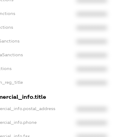
XXXXXXXXXX
nctions
XXXXXXXXXX
ctions
XXXXXXXXXX
Sanctions
XXXXXXXXXX
daSanctions
XXXXXXXXXX
ctions
XXXXXXXXXX
an_reg_title
XXXXXXXXXX
ercial_info.title
ercial_info.postal_address
XXXXXXXXXX
ercial_info.phone
XXXXXXXXXX
rcial_info.fax
XXXXXXXXXX