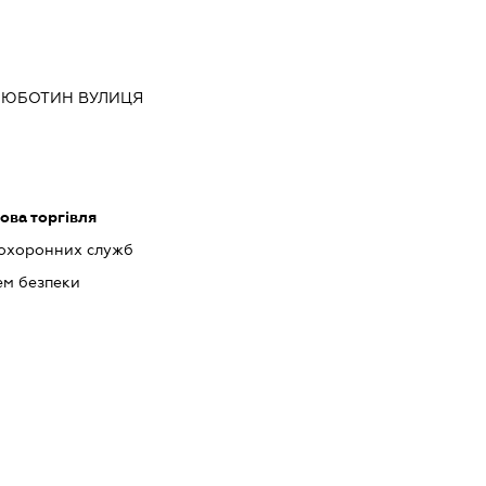
 ЛЮБОТИН ВУЛИЦЯ
ова торгівля
 охоронних служб
ем безпеки