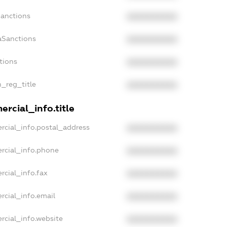
Sanctions
XXXXXXXXXX
aSanctions
XXXXXXXXXX
tions
XXXXXXXXXX
n_reg_title
XXXXXXXXXX
rcial_info.title
rcial_info.postal_address
XXXXXXXXXX
rcial_info.phone
XXXXXXXXXX
rcial_info.fax
XXXXXXXXXX
rcial_info.email
XXXXXXXXXX
rcial_info.website
XXXXXXXXXX