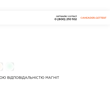
caHeader.contact
CAHEADER.GETTEST
0 (800) 210 102
0
0
ОЮ ВІДПОВІДАЛЬНІСТЮ
МАГНІТ