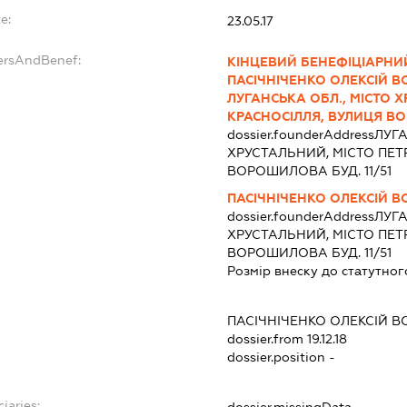
e:
23.05.17
dersAndBenef:
КІНЦЕВИЙ БЕНЕФІЦІАРНИ
ПАСІЧНІЧЕНКО ОЛЕКСІЙ 
ЛУГАНСЬКА ОБЛ., МІСТО 
КРАСНОСІЛЛЯ, ВУЛИЦЯ ВО
dossier.founderAddress
ЛУГА
ХРУСТАЛЬНИЙ, МІСТО ПЕ
ВОРОШИЛОВА БУД. 11/51
ПАСІЧНІЧЕНКО ОЛЕКСІЙ
dossier.founderAddress
ЛУГА
ХРУСТАЛЬНИЙ, МІСТО ПЕ
ВОРОШИЛОВА БУД. 11/51
Розмір внеску до статутног
ПАСІЧНІЧЕНКО ОЛЕКСІЙ
dossier.from 19.12.18
dossier.position -
iaries:
dossier.missingData