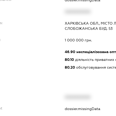
XXXXXXXXXX
s:
ХАРКІВСЬКА ОБЛ., МІСТО
СЛОБОЖАНСЬКА БУД. 53
:
1 000 000 грн.
46.90
неспеціалізована опт
80.10
діяльність приватних
80.20
обслуговування сист
XXXXXXXXXX
bt
dossier.missingData