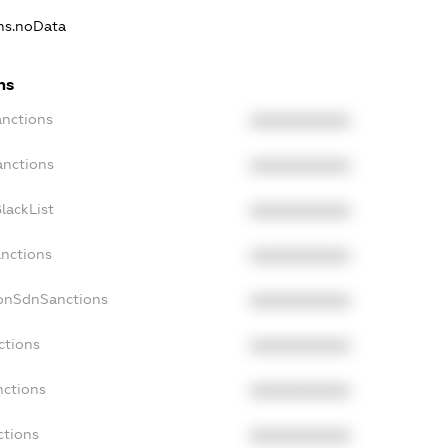
ons.noData
ns
anctions
XXXXXXXXXX
anctions
XXXXXXXXXX
lackList
XXXXXXXXXX
anctions
XXXXXXXXXX
NonSdnSanctions
XXXXXXXXXX
ctions
XXXXXXXXXX
nctions
XXXXXXXXXX
ctions
XXXXXXXXXX