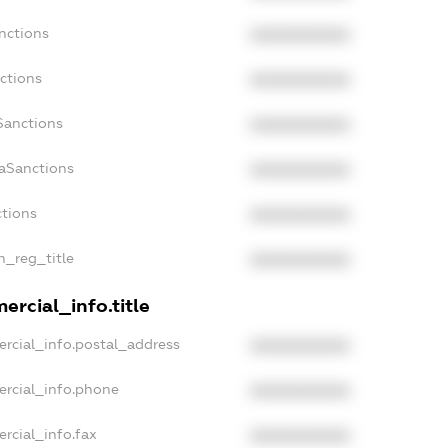
nctions
XXXXXXXXXX
ctions
XXXXXXXXXX
Sanctions
XXXXXXXXXX
daSanctions
XXXXXXXXXX
ctions
XXXXXXXXXX
n_reg_title
XXXXXXXXXX
ercial_info.title
rcial_info.postal_address
XXXXXXXXXX
ercial_info.phone
XXXXXXXXXX
rcial_info.fax
XXXXXXXXXX