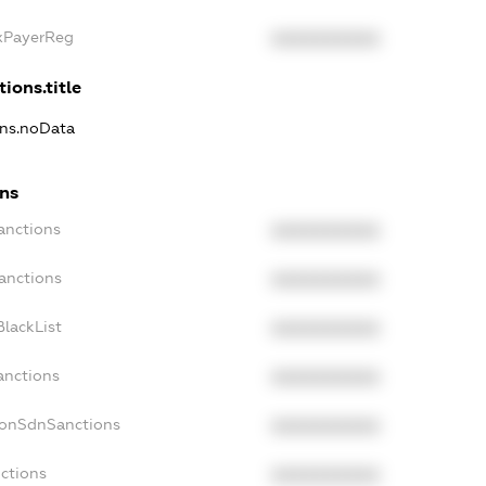
axPayerReg
XXXXXXXXXX
ions.title
ons.noData
ons
anctions
XXXXXXXXXX
anctions
XXXXXXXXXX
lackList
XXXXXXXXXX
anctions
XXXXXXXXXX
NonSdnSanctions
XXXXXXXXXX
ctions
XXXXXXXXXX